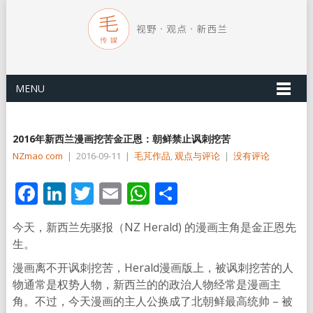
MENU
2016年新西兰漫画挖苦金正恩：朝鲜禁止讽刺挖苦
NZmao com
|
2016-09-11
|
毛芃作品
,
观点与评论
|
没有评论
Facebook
LinkedIn
Twitter
Email
WhatsApp
分
享
今天，新西兰先驱报（NZ Herald) 的漫画主角是金正恩先
生。
漫画离不开讽刺挖苦，Herald漫画版上，被讽刺挖苦的人
物通常是权势人物，新西兰的的政治人物经常是漫画主
角。不过，今天漫画的主人公换成了北朝鲜最高统帅 – 被