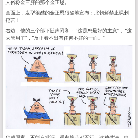
人俗称金三胖的那个金正恩。
画面上，发型很酷的金正恩很酷地宣布：北朝鲜禁止讽刺
挖苦！
右边，他的三个部下随声附和： “这是您最好的主意”， “这
太管用了”，“反正看不出有任何不好的一面。”
独裁国家，不能有批评，讽刺挖苦都不行。这种做法，自