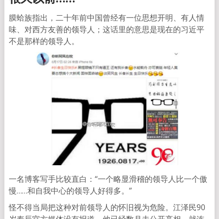
膜蛤族指出，二十年前中国曾经有一位思想开明、有人情
味、对西方友善的领导人；这话里的意思是现在的习近平
不是那样的领导人。
一名博客写手比较直白：“一个略显滑稽的领导人比一个傲
慢……和自我中心的领导人好得多。”
怪不得当局把这种对前领导人的怀旧视为危险。江泽民90