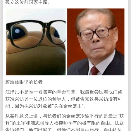
孤立这位前国家主席。
膜蛤族眼里的长者
江泽民不是唯一被噤声的革命前辈。我最近尝试着找门路
获准采访另一位退位的领导人，但被告知这类采访没有可
能，因为拟采访对象被“关在金丝笼里”。
从某种意义上讲，与长者们的金丝笼冷酷平行的是最近“获
释”的王宇和浦志强等人权律师享有的极有限的自由。法庭
告诉我们，他们出狱了，但他们不能自由旅行，自由约见