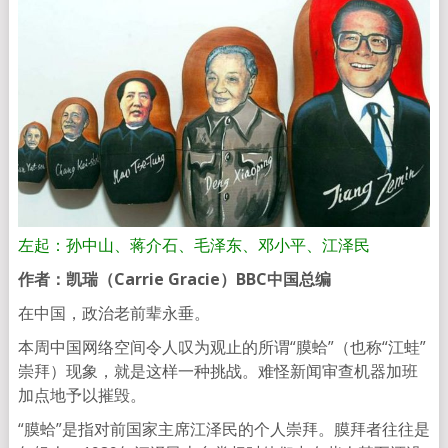
左起：孙中山、蒋介石、毛泽东、邓小平、江泽民
作者：凯瑞（Carrie Gracie）
BBC中国总编
在中国，政治老前辈永垂。
本周中国网络空间令人叹为观止的所谓“膜蛤”（也称“江蛙”
崇拜）现象，就是这样一种挑战。难怪新闻审查机器加班
加点地予以摧毁。
“膜蛤”是指对前国家主席江泽民的个人崇拜。膜拜者往往是