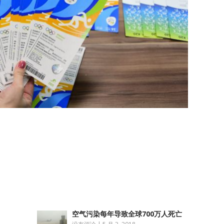
atsApp
分
享
空气污染每年导致全球700万人死亡