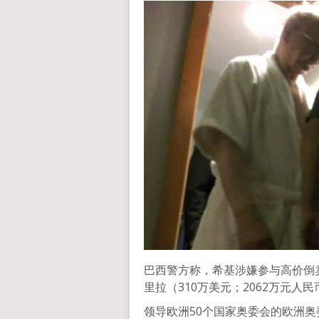
巴西警方称，希基涉嫌参与高价倒卖
里拉（310万美元；2062万元人民
领导欧洲50个国家奥委会的欧洲