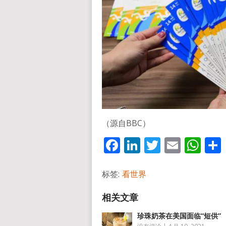
（源自BBC）
Facebook
LinkedIn
Twitter
Email
Wh
标签:
看世界
珍珠奶茶在美国面临“短供”