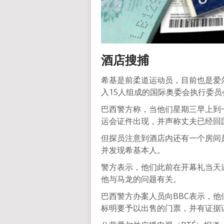
酒店搜捕
希基是前柔道运动员，目前也是爱尔
入15人组成的国际奥委会执行委
巴西警方称，当他们星期三早上到
运会证件出现，并声称丈夫已经回
但探员注意到酒店内还有一个房间
并发现希基本人。
警方表示，他们此前在开幕礼当天
他与马龙的问题有关。
巴西警方办案人员向BBC表示，他
标明要予以出售的门票，并有证据