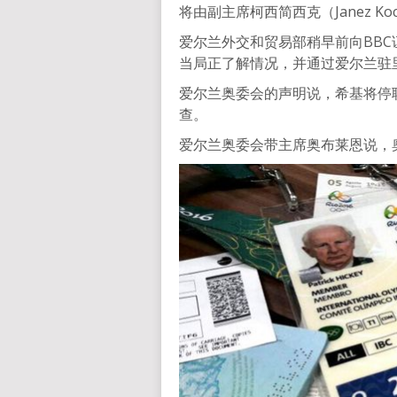
将由副主席柯西简西克（Janez Koci
爱尔兰外交和贸易部稍早前向BB
当局正了解情况，并通过爱尔兰驻
爱尔兰奥委会的声明说，希基将停
查。
爱尔兰奥委会带主席奥布莱恩说，