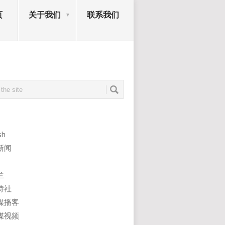
页
关于我们
联系我们
sh
新闻
兰
诗社
媒播客
媒视频