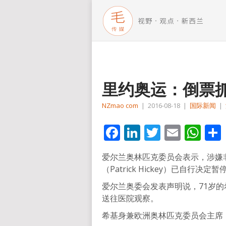
里约奥运：倒票
NZmao com
|
2016-08-18
|
国际新闻
|
Facebook
LinkedIn
Twitter
Email
Wh
爱尔兰奥林匹克委员会表示，涉嫌
（Patrick Hickey）已自行
爱尔兰奥委会发表声明说，71岁的
送往医院观察。
希基身兼欧洲奥林匹克委员会主席