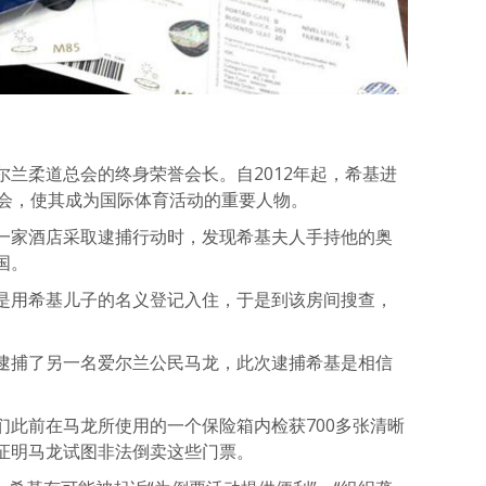
兰柔道总会的终身荣誉会长。自2012年起，希基进
员会，使其成为国际体育活动的重要人物。
一家酒店采取逮捕行动时，发现希基夫人手持他的奥
国。
是用希基儿子的名义登记入住，于是到该房间搜查，
逮捕了另一名爱尔兰公民马龙，此次逮捕希基是相信
们此前在马龙所使用的一个保险箱内检获700多张清晰
证明马龙试图非法倒卖这些门票。