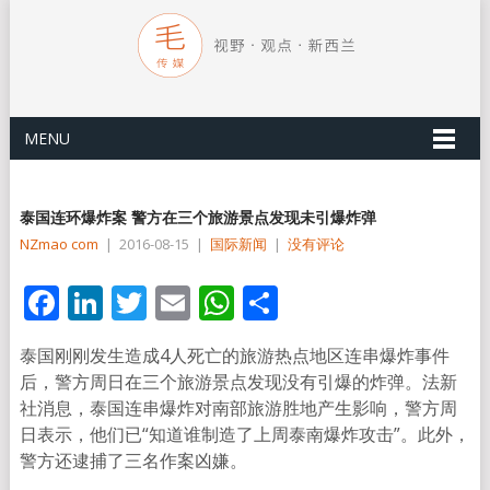
MENU
泰国连环爆炸案 警方在三个旅游景点发现未引爆炸弹
NZmao com
|
2016-08-15
|
国际新闻
|
没有评论
Facebook
LinkedIn
Twitter
Email
WhatsApp
分
享
泰国刚刚发生造成4人死亡的旅游热点地区连串爆炸事件
后，警方周日在三个旅游景点发现没有引爆的炸弹。法新
社消息，泰国连串爆炸对南部旅游胜地产生影响，警方周
日表示，他们已“知道谁制造了上周泰南爆炸攻击”。此外，
警方还逮捕了三名作案凶嫌。