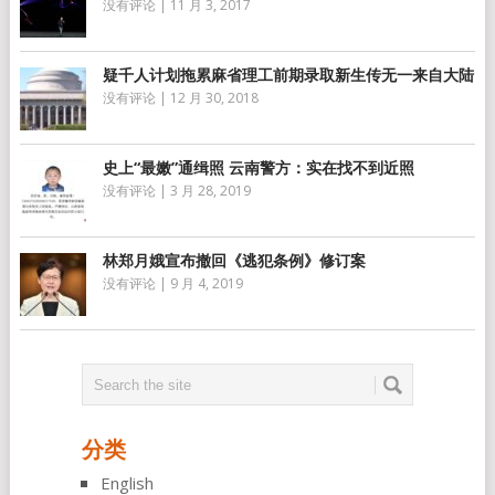
没有评论
|
11 月 3, 2017
疑千人计划拖累麻省理工前期录取新生传无一来自大陆
没有评论
|
12 月 30, 2018
史上“最嫩”通缉照 云南警方：实在找不到近照
没有评论
|
3 月 28, 2019
林郑月娥宣布撤回《逃犯条例》修订案
没有评论
|
9 月 4, 2019
分类
English