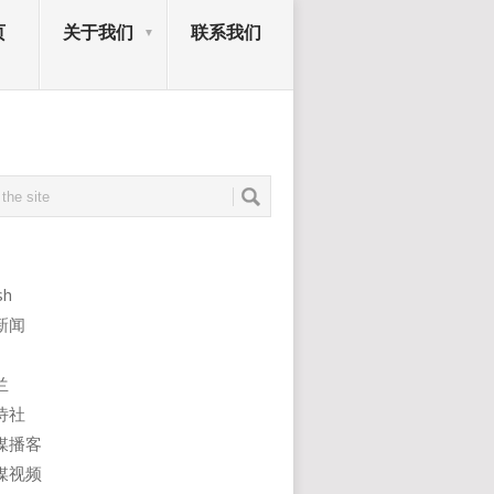
页
关于我们
联系我们
sh
新闻
兰
诗社
媒播客
媒视频