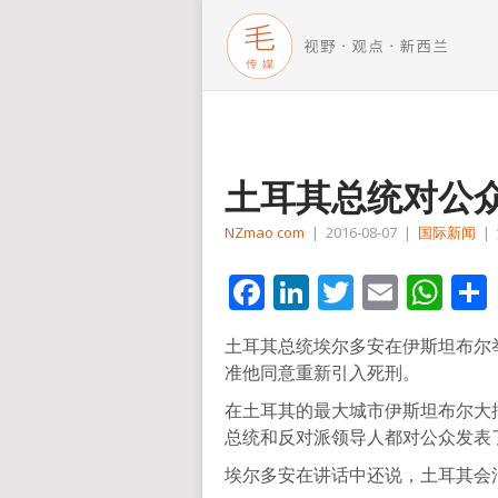
土耳其总统对公
NZmao com
|
2016-08-07
|
国际新闻
|
Facebook
LinkedIn
Twitter
Email
Wh
土耳其总统埃尔多安在伊斯坦布尔
准他同意重新引入死刑。
在土耳其的最大城市伊斯坦布尔大
总统和反对派领导人都对公众发表
埃尔多安在讲话中还说，土耳其会