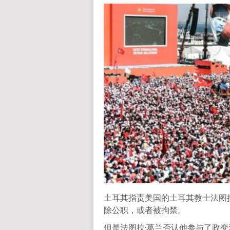
土耳其指责美国的土耳其教士法图
除公职，或者被拘禁。
但是法图拉·葛兰否认他参与了政