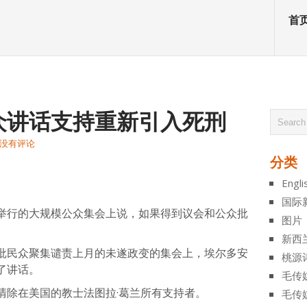
首
众讲话支持重新引入死刑
没有评论
分类
atsApp
分
Engli
享
国际
举行的大规模公众集会上说，如果得到议会和公众批
图片
新西
批民众聚集谴责上月的未遂政变的集会上，埃尔多安
桃源
了讲话。
毛传
清除在美国的教士法图拉·葛兰所有支持者。
毛传