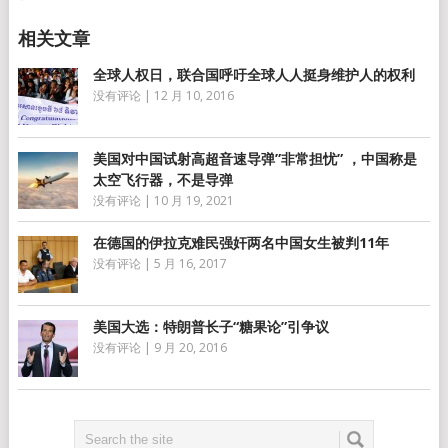
全球人权日，联合国呼吁全球人人挺身维护人的权利
没有评论
|
12 月 10, 2016
美国对中国试射高超音速导弹”非常担忧” ，中国称是
太空飞行器，不是导弹
没有评论
|
10 月 19, 2021
在德国的伊拉克难民强奸两名中国女生被判11年
没有评论
|
5 月 16, 2017
美国大选：特朗普长子“糖果论”引争议
没有评论
|
9 月 20, 2016