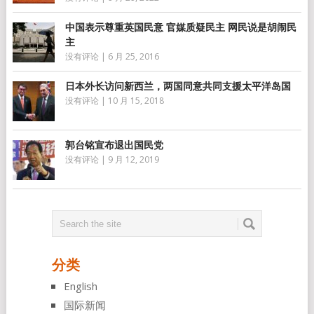
中国表示尊重英国民意 官媒质疑民主 网民说是胡闹民
主
没有评论
|
6 月 25, 2016
日本外长访问新西兰，两国同意共同支援太平洋岛国
没有评论
|
10 月 15, 2018
郭台铭宣布退出国民党
没有评论
|
9 月 12, 2019
分类
English
国际新闻