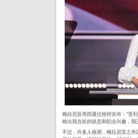
梅拉尼亚周四通过推特宣布：“受到
映出我当前的状态和职业兴趣，我
不过，许多人推测，梅拉尼亚之所