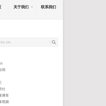
页
关于我们
联系我们
sh
新闻
兰
诗社
媒播客
媒视频