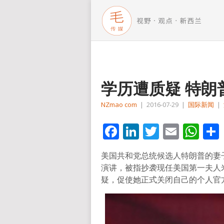
学历遭质疑 特朗
NZmao com
|
2016-07-29
|
国际新闻
|
Facebook
LinkedIn
Twitter
Email
Wh
美国共和党总统候选人特朗普的妻
演讲，被指抄袭现任美国第一夫人
疑，促使她正式关闭自己的个人官