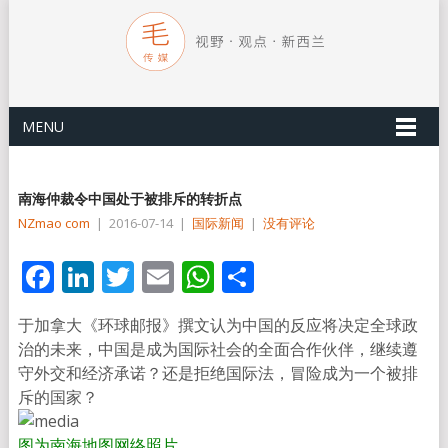
MENU
南海仲裁令中国处于被排斥的转折点
NZmao com
|
2016-07-14
|
国际新闻
|
没有评论
Facebook
LinkedIn
Twitter
Email
WhatsApp
分
享
于加拿大《环球邮报》撰文认为中国的反应将决定全球政
治的未来，中国是成为国际社会的全面合作伙伴，继续遵
守外交和经济承诺？还是拒绝国际法，冒险成为一个被排
斥的国家？
图为南海地图
网络照片