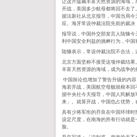
让这片蕴藏丰富天然资源的海域，
开战，美国多少航母都将回不去了
据法新社从北京报导，中国当局今
应。海牙常设仲裁法院先前的裁决
报导说，中国外交部发言人陆慷今
利中国安全利益的挑衅行为，中国
陆慷表示，常设仲裁法院不合法，
北京方面坚称不接受这项仲裁结果
丰富天然资源的海域，成为战争的
中国舆论也增加了警告升级的内容
海若开战，美国航空母舰就根本回
据中央社今天报导，中国人民解放
来」。就算开战，中国也占优势，
具有少将军衔的乔良在中国环球时
设定尺度，在南海的所有行动就是
脸。