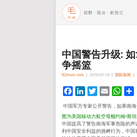
中国警告升级: 
争摇篮
NZmao com
|
2016-07-14
|
国际新闻
|
Facebook
LinkedIn
Twitter
Email
Wh
中国军方专家公开警告，如果南海
图为美国核动力航空母舰约翰•斯
中国提高了警告南海军事危险的声
利中国安全利益的挑衅行为，中国