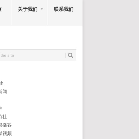
页
关于我们
联系我们
sh
新闻
兰
诗社
媒播客
媒视频