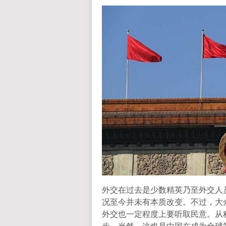
外交在过去是少数精英乃至外交人
况至今并未有本质改变。不过，大
外交也一定程度上要听取民意。从
步。当然，这也是中国在成为全球