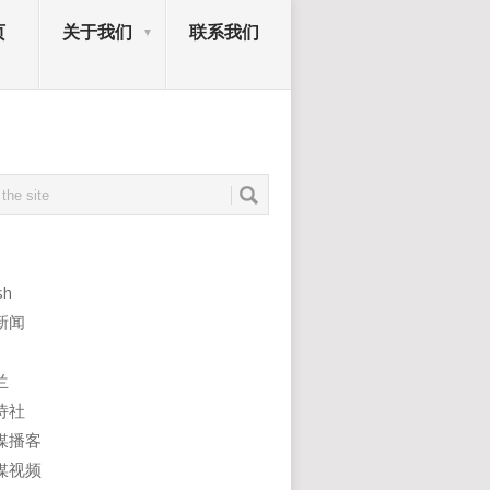
页
关于我们
联系我们
sh
新闻
兰
诗社
媒播客
媒视频