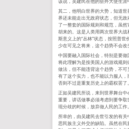
该说，吴建民在他的驻外大使生涯
其二，他明白世界的大势，知道世
界还未能走出无政府状态，但无政
了一整套的国际规则和规范，虽然
胡来的。这是人类用两次世界大战
斯意义上的“丛林”状态，按照普
少在可见之将来，这个趋势不会改
中国要融入国际社会，特别是要做
将此理解为是按美国人的游戏规则
做法，但不能违背这个趋势，不可
有了这个实力，也不能以力服人，
否则不过是重复历史上的霸权罢了
正如吴建民所说，来到世界舞台中
重要，讲话做事必须考虑到要争取
现分歧的时候，放弃做人民的工作
所幸的，由吴建民去世引发的有关
思民族主义外交的缺陷。虽然在民