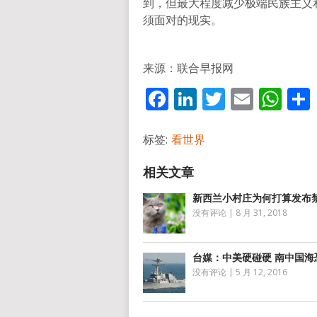
到，但最大程度减少极端民族主义
须面对的现实。
来源：联合早报网
Facebook
LinkedIn
Twitter
Email
Wh
标签:
看世界
新西兰小村庄为何打算发布
没有评论
|
8 月 31, 2018
台媒：中美硬碰硬 南中国海
没有评论
|
5 月 12, 2016