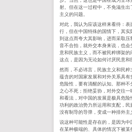
射。但在这一过程中，不免滋生出
主义的问题。
对此，我认为应该这样来看待：表面
行，但在中国特殊的国情下，其实
到这点而夸大其影响，进而采取压
音不合拍，就外交本身来说，也会
意和民族主义，而不被民粹绑架的
这点，是因为无论如何讨厌民意和
然而，不必讳言，民族主义和民粹
蕴含的对国家发展和对外关系具有
危险性，要有清醒的认知。那种不
之心不死；拒绝妥协，对外交往一
和看法，对中国的发展是极具危险
功利的政治势力所运用和支配，民
没有制导的导弹，变成一种排外主
说这种可能性是存在的，是因为中
在某种极端的、具体的情况下被某