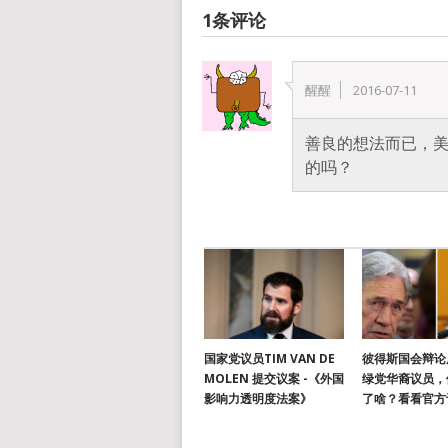
1条评论
醒醒
2016-07-11
善良的想法而已，
的吗？
国家党议员TIM VAN DE
彼得斯国会辩论
MOLEN 提交议案 -《外国
绿党华裔议员，
影响力透明度法案》
了啥？看看官方