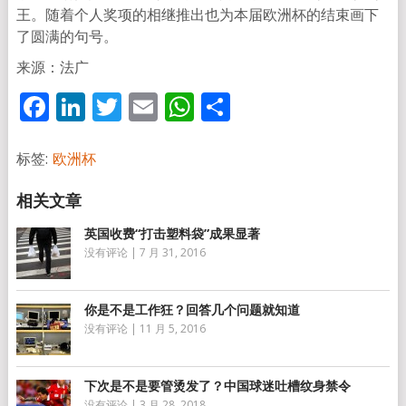
王。随着个人奖项的相继推出也为本届欧洲杯的结束画下
了圆满的句号。
来源：法广
Facebook
LinkedIn
Twitter
Email
WhatsApp
分
享
标签:
欧洲杯
英国收费“打击塑料袋”成果显著
没有评论
|
7 月 31, 2016
你是不是工作狂？回答几个问题就知道
没有评论
|
11 月 5, 2016
下次是不是要管烫发了？中国球迷吐槽纹身禁令
没有评论
|
3 月 28, 2018