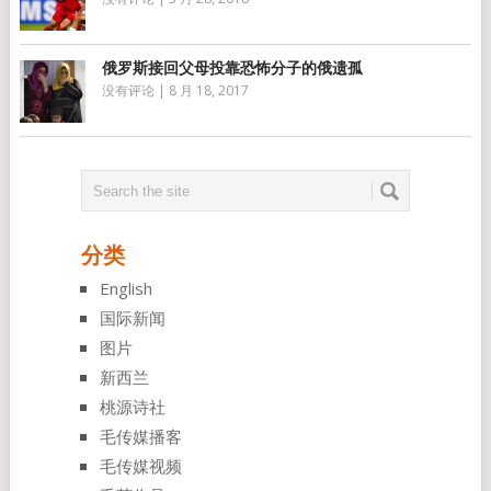
俄罗斯接回父母投靠恐怖分子的俄遗孤
没有评论
|
8 月 18, 2017
分类
English
国际新闻
图片
新西兰
桃源诗社
毛传媒播客
毛传媒视频