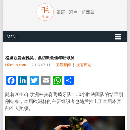
MENU
格里兹曼金靴奖，桑切斯最佳年轻球员
NZmao com
|
2016-07-11
|
国际新闻
|
没有评论
Facebook
LinkedIn
Twitter
Email
WhatsApp
分
享
随着2016年欧洲杯决赛葡萄牙队1：0小胜法国队的结果刚
刚结束，本届欧洲杯的主要组织者也随后推出了本届本赛
的个人奖项。