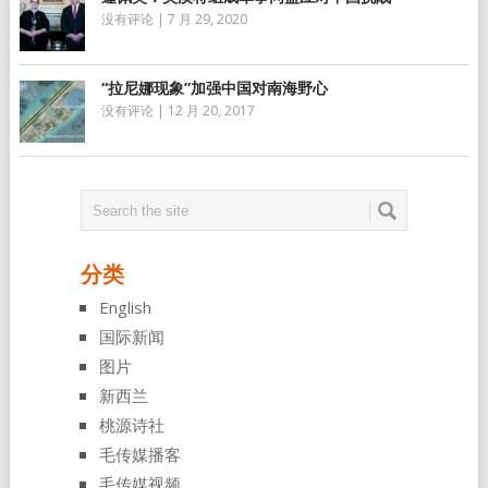
没有评论
|
7 月 29, 2020
“拉尼娜现象”加强中国对南海野心
没有评论
|
12 月 20, 2017
分类
English
国际新闻
图片
新西兰
桃源诗社
毛传媒播客
毛传媒视频