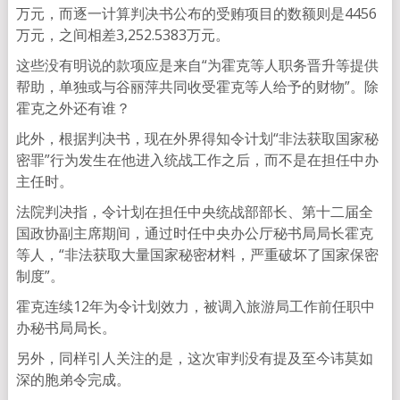
万元，而逐一计算判决书公布的受贿项目的数额则是4456
万元，之间相差3,252.5383万元。
这些没有明说的款项应是来自“为霍克等人职务晋升等提供
帮助，单独或与谷丽萍共同收受霍克等人给予的财物”。除
霍克之外还有谁？
此外，根据判决书，现在外界得知令计划“非法获取国家秘
密罪”行为发生在他进入统战工作之后，而不是在担任中办
主任时。
法院判决指，令计划在担任中央统战部部长、第十二届全
国政协副主席期间，通过时任中央办公厅秘书局局长霍克
等人，“非法获取大量国家秘密材料，严重破坏了国家保密
制度”。
霍克连续12年为令计划效力，被调入旅游局工作前任职中
办秘书局局长。
另外，同样引人关注的是，这次审判没有提及至今讳莫如
深的胞弟令完成。