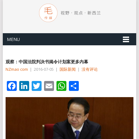
MENU
观察：中国法院判决书揭令计划案更多内幕
NZmao com
|
2016-07-05
|
国际新闻
|
没有评论
Facebook
LinkedIn
Twitter
Email
WhatsApp
分
享