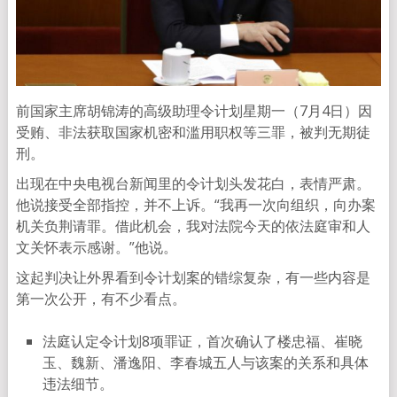
前国家主席胡锦涛的高级助理令计划星期一（7月4日）因
受贿、非法获取国家机密和滥用职权等三罪，被判无期徒
刑。
出现在中央电视台新闻里的令计划头发花白，表情严肃。
他说接受全部指控，并不上诉。“我再一次向组织，向办案
机关负荆请罪。借此机会，我对法院今天的依法庭审和人
文关怀表示感谢。”他说。
这起判决让外界看到令计划案的错综复杂，有一些内容是
第一次公开，有不少看点。
法庭认定令计划8项罪证，首次确认了楼忠福、崔晓
玉、魏新、潘逸阳、李春城五人与该案的关系和具体
违法细节。