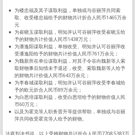
为楼忠福及其子谋取利益，单独或与谷丽萍共同索
取、收受楼忠福给予的财物共计折合人民币1465万余
元
为崔晓玉谋取利益，明知并认可谷丽萍收受崔晓玉给
予的财物共计价值人民币1438万元；
为潘逸阳谋取利益，单独收受、明知并认可谷丽萍收
受潘逸阳给予的财物共计价值人民币761万余元；
为魏新所在单位谋取利益，对其子令谷向魏新等人索
取财物事后知情未予退还，收受、索取魏新等人给予
的财物共计价值人民币643万余元；
为李春城谋取利益，明知并认可谷丽萍收受李春城给
予的欧元折合人民币89万余元；
为白恩培谋取利益，收受白恩培给予的财物价值人民
币60万元；
以及为霍克等人职务晋升等提供帮助，单独或与谷丽
萍共同收受霍克等人给予的财物。
法庭判决书说，以上受贿财物共计折合人民币7708.5383万