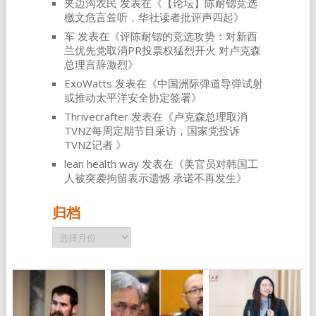
夹边沟农民
发表在《
【论坛】陈耐锶竞选
檄文危言耸听，华社读者批评声四起
》
车
发表在《
评陈耐锶的竞选攻势：对新西
兰优先党取消PR投票权猛烈开火 对卢克森
总理言辞激烈
》
ExoWatts
发表在《
中国洲际弹道导弹试射
或推动太平洋安全协定签署
》
Thrivecrafter
发表在《
卢克森总理取消
TVNZ每周定期节目采访，国家党投诉
TVNZ记者
》
lean health way
发表在《
美官员对韩国工
人被突袭拘留表示遗憾 承诺不再发生
》
归档
归
档