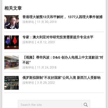
香港理大被围13天和平解封， 1377人因理大事件被捕
没有评论
|
11 月 30, 2019
专家：澳大利亚对华研究投资需要提升专业水平
没有评论
|
4 月 12, 2023
【视频】辱华风波：D&G 创办人电视上中文道歉说“对
不起”
没有评论
|
11 月 24, 2018
俄罗斯拟限制“不友好国家”公民入境 新西兰人受影响
没有评论
|
3 月 29, 2022