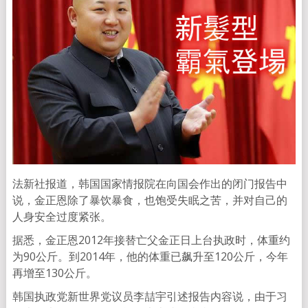
法新社报道，韩国国家情报院在向国会作出的闭门报告中
说，金正恩除了暴饮暴食，也饱受失眠之苦，并对自己的
人身安全过度紧张。
据悉，金正恩2012年接替亡父金正日上台执政时，体重约
为90公斤。到2014年，他的体重已飙升至120公斤，今年
再增至130公斤。
韩国执政党新世界党议员李喆宇引述报告内容说，由于习