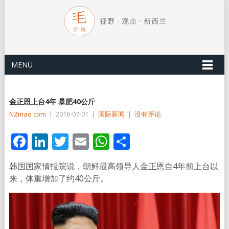
MENU
金正恩上台4年 暴肥40公斤
NZmao com
|
2016-07-01
|
国际新闻
|
没有评论
Facebook
LinkedIn
Twitter
Email
WhatsApp
分
享
韩国国家情报院说，朝鲜最高领导人金正恩自4年前上台以
来，体重增加了约40公斤。