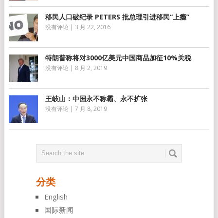
移民人口破纪录 PETERS 批总理引进移民“上瘾”
没有评论
|
3 月 22, 2016
特朗普称将对3000亿美元中国商品加征10%关税
没有评论
|
8 月 2, 2019
王岐山：中国永不称霸、永不扩张
没有评论
|
7 月 8, 2019
分类
English
国际新闻