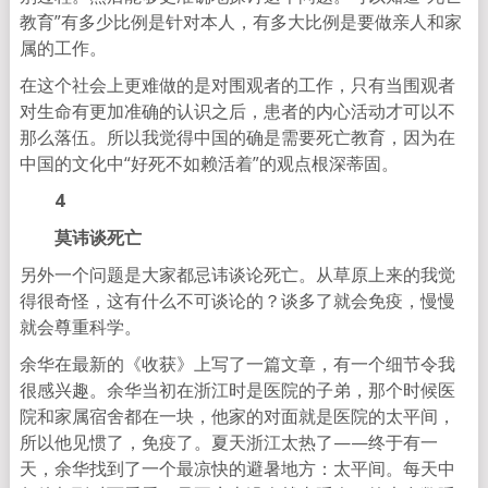
教育”有多少比例是针对本人，有多大比例是要做亲人和家
属的工作。
在这个社会上更难做的是对围观者的工作，只有当围观者
对生命有更加准确的认识之后，患者的内心活动才可以不
那么落伍。所以我觉得中国的确是需要死亡教育，因为在
中国的文化中“好死不如赖活着”的观点根深蒂固。
4
莫讳谈死亡
另外一个问题是大家都忌讳谈论死亡。从草原上来的我觉
得很奇怪，这有什么不可谈论的？谈多了就会免疫，慢慢
就会尊重科学。
余华在最新的《收获》上写了一篇文章，有一个细节令我
很感兴趣。余华当初在浙江时是医院的子弟，那个时候医
院和家属宿舍都在一块，他家的对面就是医院的太平间，
所以他见惯了，免疫了。夏天浙江太热了——终于有一
天，余华找到了一个最凉快的避暑地方：太平间。每天中