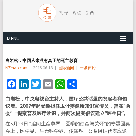
MENU
白岩松：中国从来没有真正的死亡教育
NZmao com
|
2016-06-18
|
国际新闻
|
一条评论
Facebook
LinkedIn
Twitter
Email
WhatsApp
分
享
白岩松，中央电视台主持人，医疗公共话题的发起者和倡
议者。2007年起受邀担任卫计委健康知识宣传员，曾在“两
会”上提案普及医疗常识，并两次提案倡议建立“医生日”。
在5月23日 “追问生命尊严：医学的使命与关怀”的专题圆桌
会上，医学界、生命科学界、传媒界、公益组织代表应邀