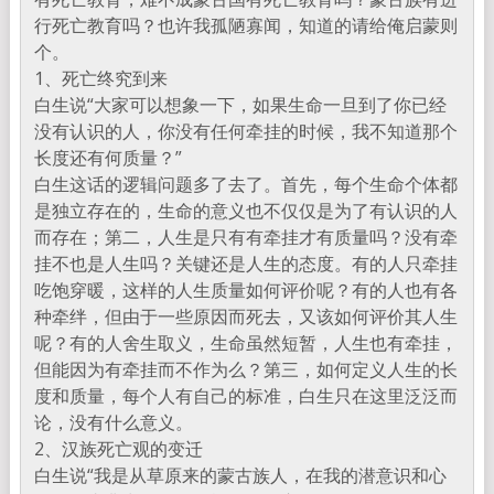
行死亡教育吗？也许我孤陋寡闻，知道的请给俺启蒙则
个。
1、死亡终究到来
白生说“大家可以想象一下，如果生命一旦到了你已经
没有认识的人，你没有任何牵挂的时候，我不知道那个
长度还有何质量？”
白生这话的逻辑问题多了去了。首先，每个生命个体都
是独立存在的，生命的意义也不仅仅是为了有认识的人
而存在；第二，人生是只有有牵挂才有质量吗？没有牵
挂不也是人生吗？关键还是人生的态度。有的人只牵挂
吃饱穿暖，这样的人生质量如何评价呢？有的人也有各
种牵绊，但由于一些原因而死去，又该如何评价其人生
呢？有的人舍生取义，生命虽然短暂，人生也有牵挂，
但能因为有牵挂而不作为么？第三，如何定义人生的长
度和质量，每个人有自己的标准，白生只在这里泛泛而
论，没有什么意义。
2、汉族死亡观的变迁
白生说“我是从草原来的蒙古族人，在我的潜意识和心