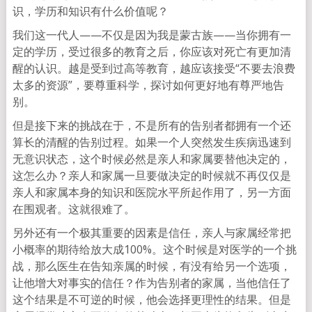
识，学历和知识有什么价值呢？
我们这一代人——不仅是因为我是蒙古族——当你拥有一
定的学历，受过很多的教育之后，你应该对死亡有更加清
醒的认识。越是受到过高等教育，越应该接受“不要去浪费
太多的资源”，要尊重科学，探讨如何更好地有尊严地告
别。
但是接下来的挑战在于，不是所有的告别者都拥有一个还
算长的清醒的告别过程。如果一个人突然发生疾病迅速到
无意识状态，这个时候必然是亲人和家属要替他决定的，
这怎么办？亲人和家属一旦要做决定的时候就不再仅仅是
亲人和家属本身的知识和医院水平所起作用了，另一方面
在围观者。这就很难了。
另外还有一个极其重要的因素是信任，亲人与家属经常把
小概率的期待给放大成100%。这个时候是对医学的一个挑
战，那么医生在告知亲属的时候，有没有给另一个选项，
让他增大对事实的信任？作为告别者的家属，当他信任了
这个结果是不可逆的时候，他会选择更理性的结果。但是