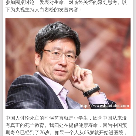
参加圆桌讨论，发表对生命、对临终关怀的深刻思考。以
下为央视主持人白岩松的发言内容：
中国人讨论死亡的时候简直就是小学生，因为中国从来没
有真正的死亡教育。我四处在提倡健康寿命，因为中国预
期寿命已经到了76岁。如果一个人从65岁就开始进医院，