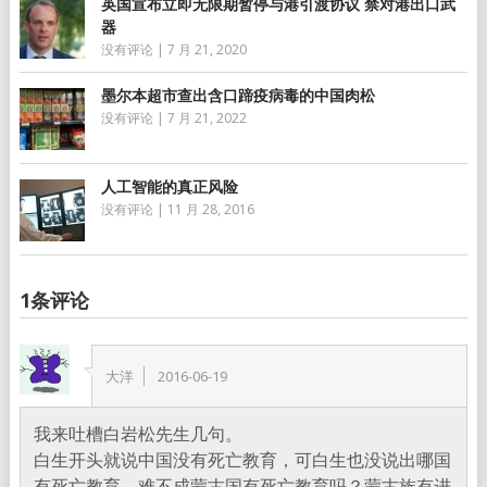
英国宣布立即无限期暂停与港引渡协议 禁对港出口武
器
没有评论
|
7 月 21, 2020
墨尔本超市查出含口蹄疫病毒的中国肉松
没有评论
|
7 月 21, 2022
人工智能的真正风险
没有评论
|
11 月 28, 2016
1条评论
大洋
2016-06-19
我来吐槽白岩松先生几句。
白生开头就说中国没有死亡教育，可白生也没说出哪国
有死亡教育，难不成蒙古国有死亡教育吗？蒙古族有进