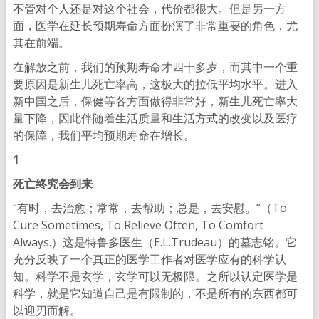
不管对个人还是对这个社会，代价都很大。但是另一方
面，医学在延长预期寿命方面扮演了非常重要的角色，尤
其在前端。
在解放之前，我们的预期寿命才四十多岁，而其中一个重
要原因是新生儿死亡率高，这极大的拉低平均水平。进入
新中国之后，保健等各方面做得非常好，新生儿死亡率大
量下降，因此伴随着生活质量和生活方式的改变以及医疗
的保障，我们平均预期寿命在增长。
1
死亡终究会到来
“有时，去治愈；常常，去帮助；总是，去安慰。”（To
Cure Sometimes, To Relieve Often, To Comfort
Always.）这是特鲁多医生（E.L.Trudeau）的墓志铭。它
充分反映了一个真正的医学工作者对医学应有的科学认
知。科学不是玄学，玄学可以无极限。之所以认定医学是
科学，就是它知道自己是有限制的，不是所有的东西都可
以迎刃而解。