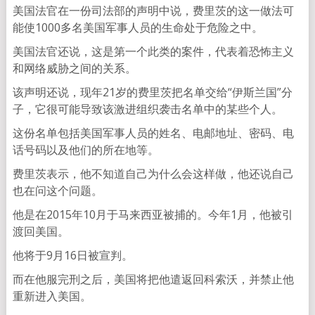
美国法官在一份司法部的声明中说，费里茨的这一做法可
能使1000多名美国军事人员的生命处于危险之中。
美国法官还说，这是第一个此类的案件，代表着恐怖主义
和网络威胁之间的关系。
该声明还说，现年21岁的费里茨把名单交给“伊斯兰国”分
子，它很可能导致该激进组织袭击名单中的某些个人。
这份名单包括美国军事人员的姓名、电邮地址、密码、电
话号码以及他们的所在地等。
费里茨表示，他不知道自己为什么会这样做，他还说自己
也在问这个问题。
他是在2015年10月于马来西亚被捕的。今年1月，他被引
渡回美国。
他将于9月16日被宣判。
而在他服完刑之后，美国将把他遣返回科索沃，并禁止他
重新进入美国。