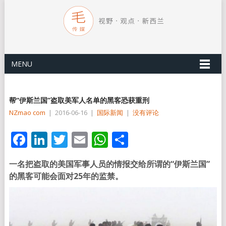
MENU
帮“伊斯兰国”盗取美军人名单的黑客恐获重刑
NZmao com
|
2016-06-16
|
国际新闻
|
没有评论
Facebook
LinkedIn
Twitter
Email
WhatsApp
分
享
一名把盗取的美国军事人员的情报交给所谓的“伊斯兰国”
的黑客可能会面对25年的监禁。