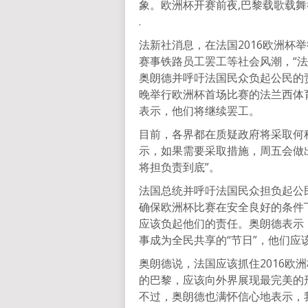
象。欧洲杯开赛前夜,巴黎载歌载
.
法新社消息，在法国2016欧洲杯
赛事铁路员工罢工等社会风潮，“
奥朗德并呼吁法国民众负起公民的
晚举行欧洲杯首场比赛的法兰西体
表示，他们将继续罢工。
目前，各界都在质疑政府将采取何
示，如果需要采取措施，周五会做
将担负责到底”。
法国总统并呼吁法国民众担负起公
确保欧洲杯比赛在安全良好的条件
应该负起他们的责任。奥朗德表示
事成为全民共享的“节日”，他们应
奥朗德说，法国应该抓住2016欧
的巴黎，应该向外界展现最完美的
不过，奥朗德也满怀信心地表示，