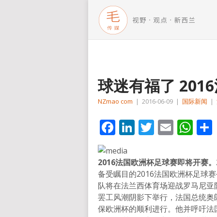
球迷有福了 20
NZmao com
|
2016-06-09
|
国际新闻
|
Facebook
LinkedIn
Twitter
Email
Wh
2016法国欧洲杯足球赛即将开赛。201
备受瞩目的2016法国欧洲杯足球
队将在法兰西体育场迎战罗马尼亚
罢工风潮阴影下举行，法国总统奥
保欧洲杯的顺利进行。他并呼吁法