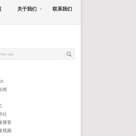
页
关于我们
联系我们
sh
新闻
兰
诗社
媒播客
媒视频