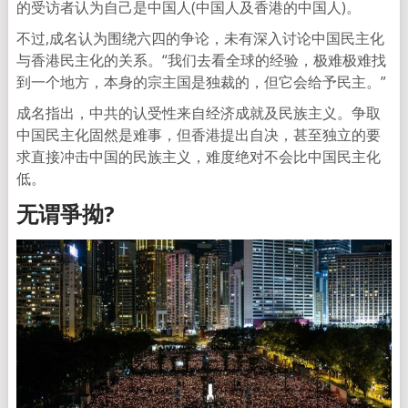
的受访者认为自己是中国人(中国人及香港的中国人)。
不过,成名认为围绕六四的争论，未有深入讨论中国民主化
与香港民主化的关系。“我们去看全球的经验，极难极难找
到一个地方，本身的宗主国是独裁的，但它会给予民主。”
成名指出，中共的认受性来自经济成就及民族主义。争取
中国民主化固然是难事，但香港提出自决，甚至独立的要
求直接冲击中国的民族主义，难度绝对不会比中国民主化
低。
无谓爭拗?