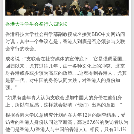
香港大学学生会举行六四论坛
香港科技大学社会科学部副教授成名接受BBC中文网访问
时说，其中一个争议点是，香港人到底是否必须参与支联
会举行的晚会。
成名说：“支联会在社交媒体的宣传底下，它是强调爱国……
回归以来，尤其过往几年，由于各种文化上的冲突、北京
对香港或多或少较为高压的政策……这都令到香港人，尤其
是新一代，对中国的身份认同大跌，对香港人的身份加
强。”
“如果有些年青人认为支联会强加中国人的身份在他们身
上，所以有反感，这样就会影响（他们）出席的意欲。”
根据香港大学民意研究计划的在去年12月的调查结果，受
访者的香港人身份认同达至新高，高达67.6%的受访者认为
他们是香港人(香港人与中国的香港人)。相反，只有31.1%