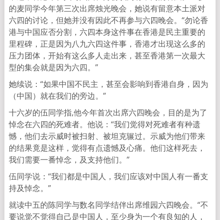
的麦同学今年第三次出席烛光晚会，她说有留意本土派对
六四的讨论，但她并没有因此不再参与六四晚会。“勿论香
港与中国应否分割，六四本身这件事在香港是民主重要的
里程碑，正是因为八九六四这件事，香港才出现这么多的
压力团体，开始有这么多人走出来，甚至香港第一次最大
型的集会就是因为六四。”
她续说：“如果中国不民主，甚至会影响到香港自身，因为
（中国）就在我们的旁边。”
十六岁的伍同学指,他今年首次出席六四晚会，目的是为了
悼念在六四的死难者。他说：“我们觉得对死难者有种遗
憾，他们去示威时被扫射、被坦克辗过。示威为他们带来
的结果竟是这样，觉得有点遗憾及心痛。他们这样死去，
我们需要一番悼念，及支持他们。”
伍同学说：“我们都是中国人，我们应该对中国人有一番支
持及悼念。”
就读中五的陈同学与数名同学结伴出席维园六四晚会。“不
要说觉不觉得自己是中国人，至少身为一个有良知的人，