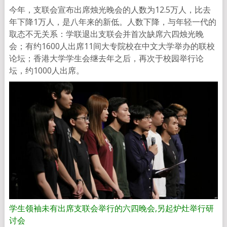
今年，支联会宣布出席烛光晚会的人数为12.5万人，比去
年下降1万人，是八年来的新低。人数下降，与年轻一代的
取态不无关系：学联退出支联会并首次缺席六四烛光晚
会；有约1600人出席11间大专院校在中文大学举办的联校
论坛；香港大学学生会继去年之后，再次于校园举行论
坛，约1000人出席。
学生领袖未有出席支联会举行的六四晚会,另起炉灶举行研
讨会