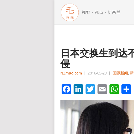
日本交换生到达不
侵
NZmao com
|
2016-05-23
|
国际新闻
,
新
Facebook
LinkedIn
Twitter
Email
Wh