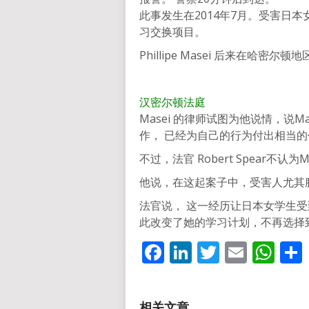
此事发生在2014年7月。受害日
习交换项目。
Phillipe Masei 后来在哈密
汉密尔顿法庭
Masei 的律师试图为他说情，说
作， 已经为自己的行为付出相当的
不过，法官 Robert Spear不认
他说，在这起案子中，受害人尤其
法官说， 这一经历让日本女学生
此改变了她的学习计划，不再选择
Facebook
LinkedIn
Twitter
Email
Wh