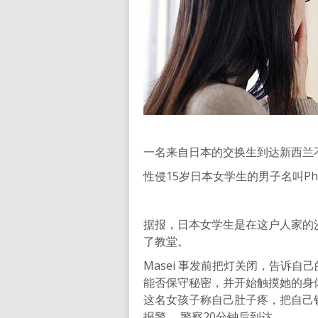
一名来自日本的交换生到达新西兰
性侵15岁日本女学生的男子名叫Phill
据报，日本女学生是在这户人家的
了教堂。
Masei 事发前把灯关闭，告诉自
能否保守秘密，并开始触摸她的身
这名女孩子称自己肚子疼，把自己
报警。 警察20分钟后到达。