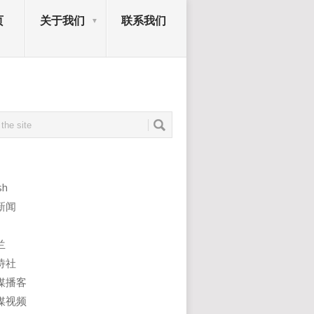
页
关于我们
联系我们
sh
新闻
兰
诗社
媒播客
媒视频