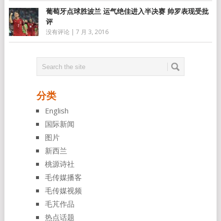
葡萄牙点球胜波兰 运气绝佳进入半决赛 帅罗表现受批
评
没有评论
|
7 月 3, 2016
分类
English
国际新闻
图片
新西兰
桃源诗社
毛传媒播客
毛传媒视频
毛芃作品
热点话题