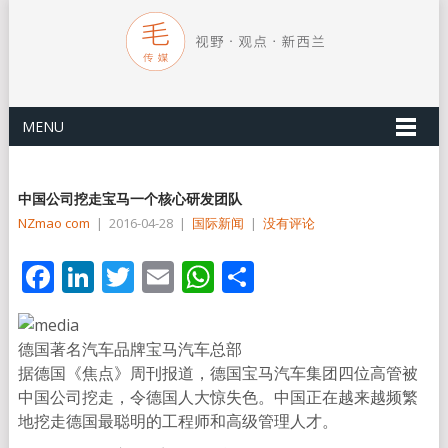
MENU
中国公司挖走宝马一个核心研发团队
NZmao com
|
2016-04-28
|
国际新闻
|
没有评论
Facebook
LinkedIn
Twitter
Email
WhatsApp
分
享
德国著名汽车品牌宝马汽车总部
据德国《焦点》周刊报道，德国宝马汽车集团四位高管被
中国公司挖走，令德国人大惊失色。中国正在越来越频繁
地挖走德国最聪明的工程师和高级管理人才。