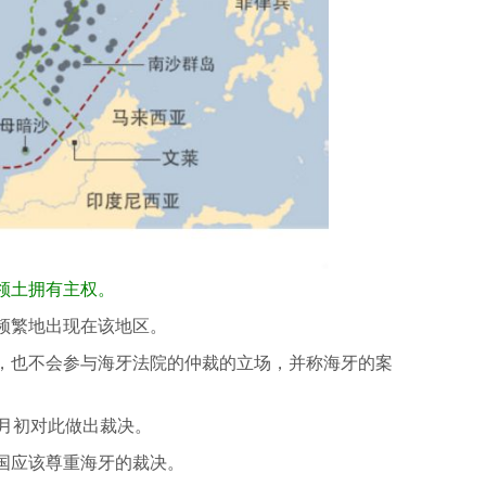
领土拥有主权。
频繁地出现在该地区。
，也不会参与海牙法院的仲裁的立场，并称海牙的案
6月初对此做出裁决。
国应该尊重海牙的裁决。