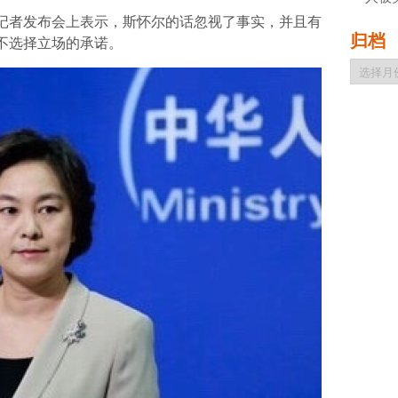
记者发布会上表示，斯怀尔的话忽视了事实，并且有
归档
不选择立场的承诺。
归
档