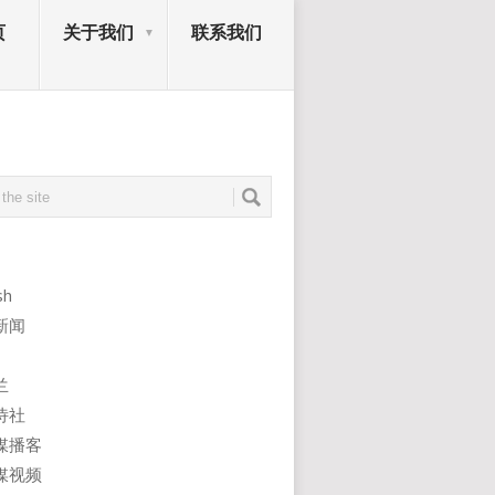
页
关于我们
联系我们
sh
新闻
兰
诗社
媒播客
媒视频