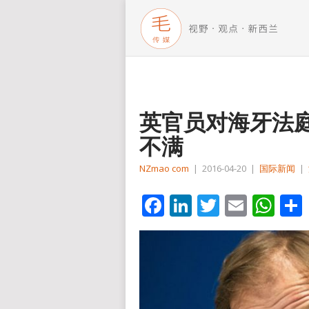
英官员对海牙法
不满
NZmao com
|
2016-04-20
|
国际新闻
|
Facebook
LinkedIn
Twitter
Email
Wh