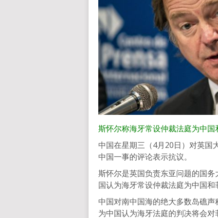
斯怀尔称海牙常设仲裁法庭为中国
中国在星期三（4月20日）对英国大臣
中国一事的评论表示抗议。
斯怀尔是英国负责东亚问题的国务
国认为海牙常设仲裁法庭为中国和
中国对南中国海的绝大多数岛礁声
为中国认为海牙法庭的判决将会对