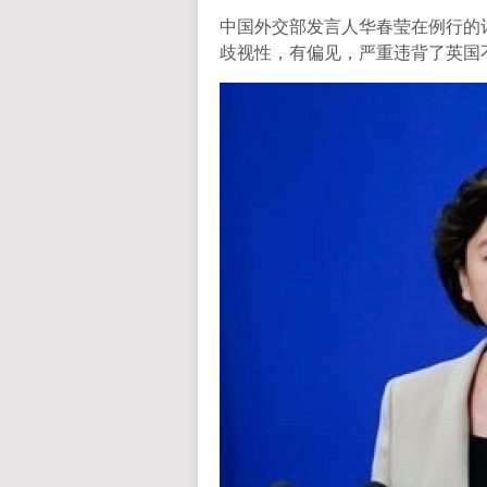
中国外交部发言人华春莹在例行的
歧视性，有偏见，严重违背了英国