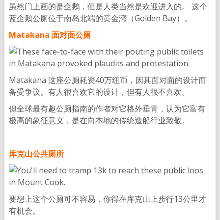
虽然门上画的是企鹅，但是人类当然是欢迎进入的。 这个
蓝企鹅公厕位于南岛北端的黄金湾（Golden Bay）。
Matakana 面对面公厕
Matakana 这座公厕耗资40万纽币，因其面对面的设计而
备受争议。有人很喜欢它的设计，但有人很不喜欢。
但全球最有趣公厕指南的作者对它格外垂青，认为它富有
极高的象征意义，是在向本地的传统造船行业致敬。
库克山公共厕所
要想上这个公厕可不容易，你得在库克山上步行13公里才
有机会。