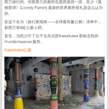
西兰旅行的。但新西兰的厕所也显然值得一游，至少《孤
独星球》(Lonely Planet) 最新的世界厕所巡礼是这么认为
的。
在这个名为《旅行家指南——全球最有趣公厕》清单中，
新西兰有8处公厕上榜。
首先，当然少不了位于北岛北部Kawakawa 那标志性的
Hundertwasser厕所。
Kawakawa公厕