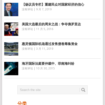
【杨议员专栏】重建民众对国家经济的信心
没有评论
|
9 月 7, 2019
美国大选最后的周末之战：争夺佛罗里达
没有评论
|
11 月 5, 2016
惠灵顿国际机场通过发售债卷筹集资金
没有评论
|
3 月 11, 2019
海牙国际法庭要仲裁中、菲南海纠纷
没有评论
|
10 月 30, 2015
分类