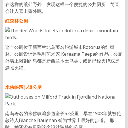
在这样的荒郊野外，发现这样一个便捷的公共厕所，简直
会让人喜出望外呢。
红森林公厕
这个公厕位于新西兰北岛著名旅游城市Rotorua的红树
林。公厕设计是毛利艺术家 Kereama Taepa的作品，公厕
外墙上雕刻的鸟都是新西兰本土鸟类，或是已经灭绝或是
濒临灭绝。
米佛峡湾步道公厕
南岛著名的米佛峡湾步道全长53公里，早在1908年就被伦
敦诗人Blanche Baughan 誉为世界上最好的步道。 那
时，她还没有见到这个设计独特的公厕。