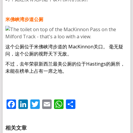
米佛峡湾步道公厕
这个公厕位于米佛峡湾步道的 MacKinnon关口。 毫无疑
问，这个公厕的视野天下无敌。
不过，去年荣获新西兰最美公厕的位于Hastings的厕所，
未能在榜单上占有一席之地。
Facebook
LinkedIn
Twitter
Email
WhatsApp
分
享