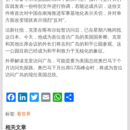
应就发表一份特别文件进行协调，若能达成共识，这份文
件将首次对中国在南海推进军事基地化表示关切，并对单
方面改变现状表示强烈“反对”。
法新社指，克里在喀布尔短暂访问后，已在星期六晚间抵
达日本。今天，他成为首位造访广岛的美国国务卿。克里
和其他出席会议的外长们将去到广岛的和平公园参观。这
一公园目前已经成为和平和致力于无核化的象征。
外界解读克里访问广岛，可能是要为美国总统奥巴马下个
月访问先探路。奥巴马下月出席G7高峰会时，将成为首位
访问广岛的现任美国总统。
Facebook
LinkedIn
Twitter
Email
WhatsApp
分
享
标签:
看世界