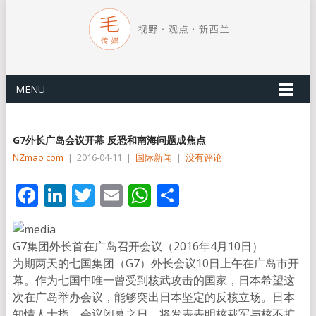
MENU
G7外长广岛会议开幕 反恐和南海问题成焦点
NZmao com
|
2016-04-11
|
国际新闻
|
没有评论
Facebook
LinkedIn
Twitter
Email
WhatsApp
分
享
G7集团外长首在广岛召开会议（2016年4月10日）
为期两天的七国集团（G7）外长会议10日上午在广岛市开
幕。作为七国中唯一曾受到核武攻击的国家，日本希望这
次在广岛举办会议，能够突出日本坚定的反核立场。日本
知情人士指，会议闭幕之日，将发表表明核裁军与核不扩