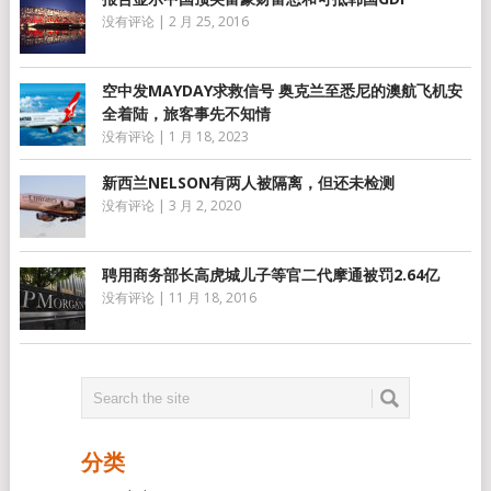
没有评论
|
2 月 25, 2016
空中发MAYDAY求救信号 奥克兰至悉尼的澳航飞机安
全着陆，旅客事先不知情
没有评论
|
1 月 18, 2023
新西兰NELSON有两人被隔离，但还未检测
没有评论
|
3 月 2, 2020
聘用商务部长高虎城儿子等官二代摩通被罚2.64亿
没有评论
|
11 月 18, 2016
分类