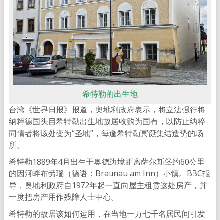
希特勒的出生地
台湾《世界日报》报道，奥地利政府表示，将立法强行将
纳粹德国头目希特勒出生地故居收购为国有，以防止纳粹
同情者将该处变为“圣地”，每逢希特勒冥诞集结造势的场
所。
希特勒1889年4月出生于奥德边境距离萨尔斯堡约60公里
的因河畔布劳瑙（德语：Braunau am Inn）小镇。BBC报
导，奥地利政府自1972年起一直向屋主租赁这处房产，并
一度把房产用作残障人士中心。
希特勒的故居该如何运用，在当地一万七千名居民间引发