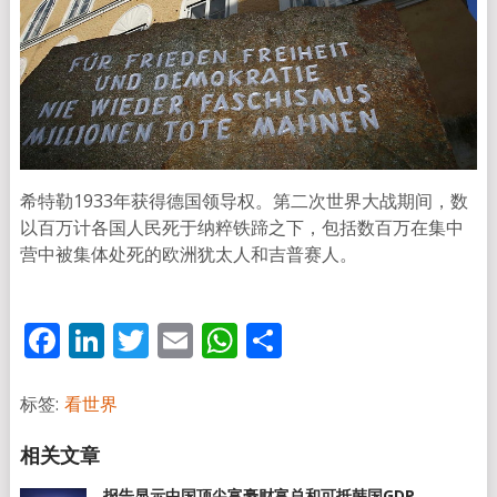
希特勒1933年获得德国领导权。第二次世界大战期间，数
以百万计各国人民死于纳粹铁蹄之下，包括数百万在集中
营中被集体处死的欧洲犹太人和吉普赛人。
Facebook
LinkedIn
Twitter
Email
WhatsApp
分
享
标签:
看世界
报告显示中国顶尖富豪财富总和可抵韩国GDP