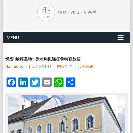
MENU
忧变“纳粹圣地” 奥地利拟强征希特勒故居
NZmao com
|
2016-04-11
|
国际新闻
|
没有评论
Facebook
LinkedIn
Twitter
Email
WhatsApp
分
享