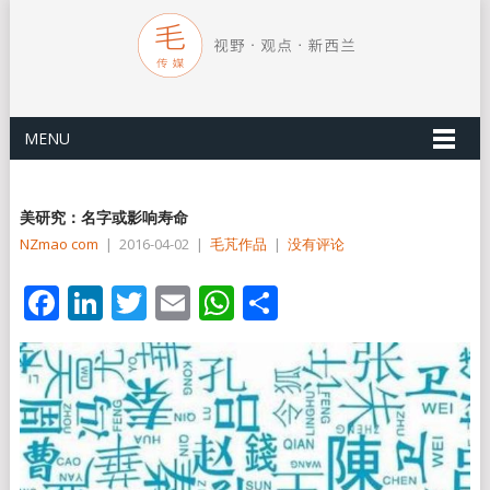
MENU
美研究：名字或影响寿命
NZmao com
|
2016-04-02
|
毛芃作品
|
没有评论
Facebook
LinkedIn
Twitter
Email
WhatsApp
分
享