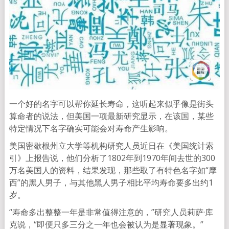
一个好的名字可以帮你延长寿命，这听起来似乎像是街头
算命者的说法，但美国一项最新研究显示，在该国，某些
特定情况下名字确实可能会对寿命产生影响。
美国密歇根州立大学等机构研究人员近日在《美国统计索
引》上报告说，他们分析了1802年到1970年间去世的300
万名美国人的资料，结果发现，那些取了有特色名字如“摩
西”的黑人男子，与其他黑人男子相比平均寿命要多出约1
岁。
“寿命多出整整一年是非常值得注意的，”研究人员莉萨·库
克说，“即便只多三分之一年也会被认为是显著现象。”