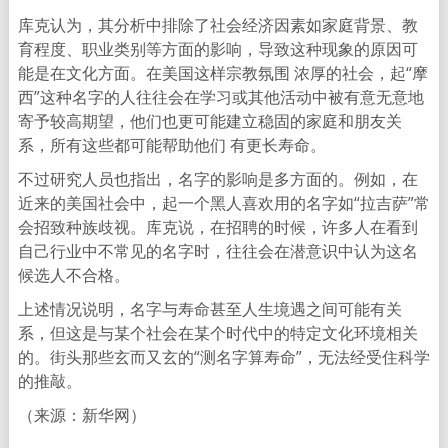
库克认为，其分析中排除了社会经济因素如家庭背景、教
育程度、职业类别等方面的影响，导致这种现象的原因可
能是在文化方面。在美国这样宗教氛围 浓厚的社会，起“摩
西”这种名字的人往往会在学习或其他活动中被有意无意地
寄予较高期望，他们也更可能建立稳固的家庭和朋友关
系，所有这些都可能帮助他们 有更长寿命。
不过研究人员也指出，名字的影响是多方面的。例如，在
近来的美国社会中，起一个黑人喜欢用的名字如“拉吉萨”常
会招致种族歧视。库克说，在招聘的时候，许多人在看到
自己行业中不常见的名字时，往往会在潜意识中认为这名
候选人不合格。
上述情况说明，名字与寿命甚至人生境遇之间可能有关
系，但这是与某个社会在某个时代中的特定文化环境相关
的。街头那些玄而又玄的“测名字算寿命”，无法经受住科学
的推敲。
（来源：新华网）