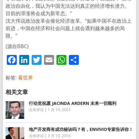
政治自由化，我认为中国无法达到真正的经济增长潜力。
目前的滞涨将会成为新常态。”
沈大伟说政治改革会催化经济改革。“如果中国不在政治上
前进，中国在经济和社会问题上就会遇到越来越多的局
限。”
(源自BBC)
Facebook
LinkedIn
Twitter
Email
WhatsApp
分
享
标签:
看世界
行动党祝愿 JACINDA ARDERN 未来一切顺利
没有评论
|
1 月 19, 2023
地产开发商有成功秘诀吗？有，ENVIVIO专家告诉你！
没有评论
|
3 月 10, 2016