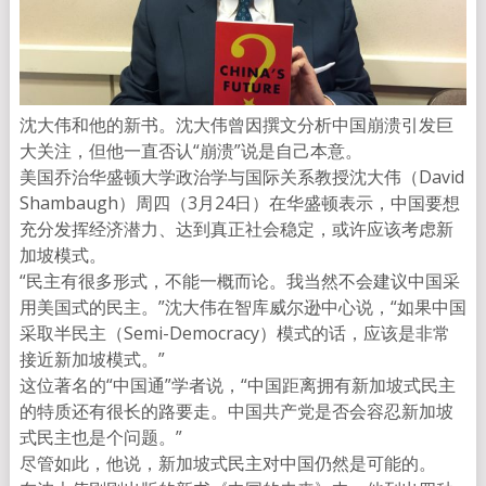
沈大伟和他的新书。沈大伟曾因撰文分析中国崩溃引发巨
大关注，但他一直否认“崩溃”说是自己本意。
美国乔治华盛顿大学政治学与国际关系教授沈大伟（David
Shambaugh）周四（3月24日）在华盛顿表示，中国要想
充分发挥经济潜力、达到真正社会稳定，或许应该考虑新
加坡模式。
“民主有很多形式，不能一概而论。我当然不会建议中国采
用美国式的民主。”沈大伟在智库威尔逊中心说，“如果中国
采取半民主（Semi-Democracy）模式的话，应该是非常
接近新加坡模式。”
这位著名的“中国通”学者说，“中国距离拥有新加坡式民主
的特质还有很长的路要走。中国共产党是否会容忍新加坡
式民主也是个问题。”
尽管如此，他说，新加坡式民主对中国仍然是可能的。