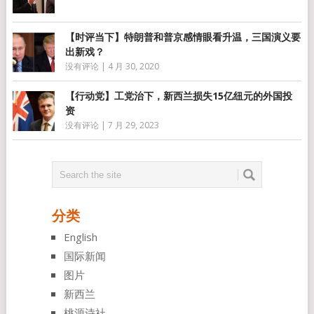
【时评当下】特朗普和普京感情眼看升温，三国演义要
出新戏？
没有评论
|
4 月 30, 2020
【行动党】工党治下，新西兰损失15亿纽元的外国投
资
没有评论
|
7 月 29, 2023
分类
English
国际新闻
图片
新西兰
桃源诗社