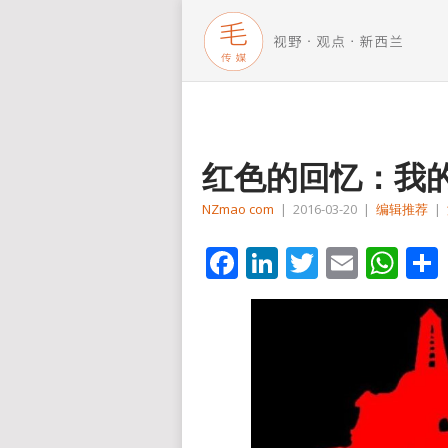
红色的回忆：我
NZmao com
|
2016-03-20
|
编辑推荐
|
Facebook
LinkedIn
Twitter
Email
Wh