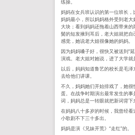
练操。
妈妈在女兵班认识的第一位班长，
妈妈最小，所以妈妈格外受到老大
大块；看到妈妈还拖着山西带来的
鬓的短发掖到耳后，老大姐就把自
感觉，她说老大姐很像她的妈妈。
因为妈妈嗓子好，很快又被送到“延
演戏。老大姐对她说，进了大学就
以后，妈妈知道鲁艺的校长是毛泽
去给他们讲课。
不久，妈妈她们开始排戏了，她很快
蛋。在战争时期演出最常发生的事
词，妈妈总是一转眼就把新词背下
在妈妈八十多岁的时候，我曾经看
小歌剧不下三十多出。
妈妈是演《兄妹开荒》“走红”的。