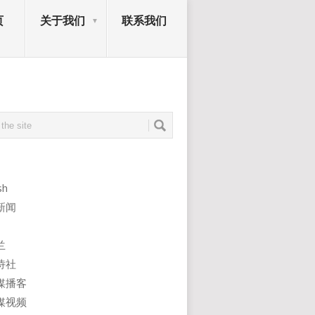
页
关于我们
联系我们
sh
新闻
兰
诗社
媒播客
媒视频