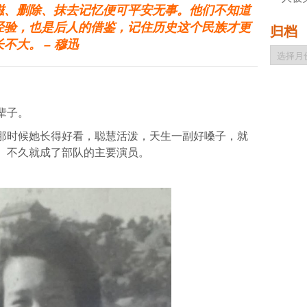
磁、删除、抹去记忆便可平安无事。他们不知道
经验，也是后人的借鉴，记住历史这个民族才更
归档
不大。 – 穆迅
归
档
辈子。
那时候她长得好看，聪慧活泼，天生一副好嗓子，就
。不久就成了部队的主要演员。