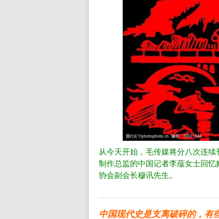
从今天开始，毛传媒将分八次连续
制作总监的中国记者李蕴女士回忆
协会副会长穆讯先生。
中国现代史是支离破碎的，有些