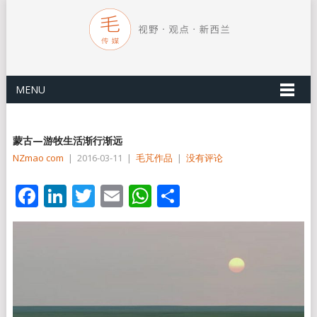
MENU
蒙古—游牧生活渐行渐远
NZmao com
|
2016-03-11
|
毛芃作品
|
没有评论
Facebook
LinkedIn
Twitter
Email
WhatsApp
分
享