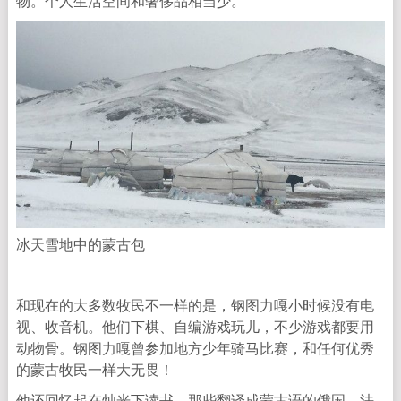
物。个人生活空间和奢侈品相当少。
冰天雪地中的蒙古包
和现在的大多数牧民不一样的是，钢图力嘎小时候没有电
视、收音机。他们下棋、自编游戏玩儿，不少游戏都要用
动物骨。钢图力嘎曾参加地方少年骑马比赛，和任何优秀
的蒙古牧民一样大无畏！
他还回忆起在烛光下读书，那些翻译成蒙古语的俄国、法