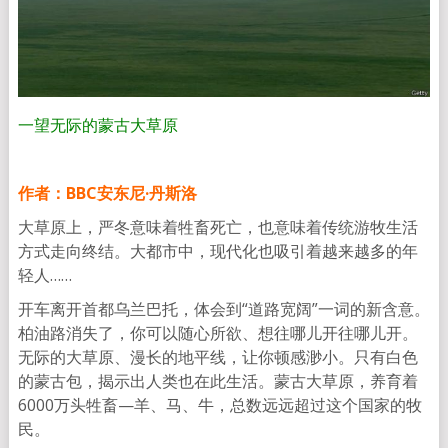
一望无际的蒙古大草原
作者：BBC安东尼·丹斯洛
大草原上，严冬意味着牲畜死亡，也意味着传统游牧生活
方式走向终结。大都市中，现代化也吸引着越来越多的年
轻人……
开车离开首都乌兰巴托，体会到“道路宽阔”一词的新含意。
柏油路消失了，你可以随心所欲、想往哪儿开往哪儿开。
无际的大草原、漫长的地平线，让你顿感渺小。只有白色
的蒙古包，揭示出人类也在此生活。蒙古大草原，养育着
6000万头牲畜—羊、马、牛，总数远远超过这个国家的牧
民。