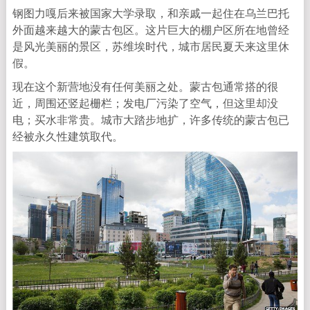
钢图力嘎后来被国家大学录取，和亲戚一起住在乌兰巴托
外面越来越大的蒙古包区。这片巨大的棚户区所在地曾经
是风光美丽的景区，苏维埃时代，城市居民夏天来这里休
假。
现在这个新营地没有任何美丽之处。蒙古包通常搭的很
近，周围还竖起栅栏；发电厂污染了空气，但这里却没
电；买水非常贵。城市大踏步地扩，许多传统的蒙古包已
经被永久性建筑取代。