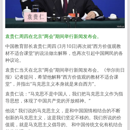
袁贵仁周四在北京“两会”期间举行新闻发布会。
中国教育部长袁贵仁周四 (3月10日)再次就“西方价值观教
材不适合课堂”的说法做出解释，也再次引起中国网民的各
种议论。
袁贵仁当天在北京“两会”期间举行新闻发布会。《华尔街日
报》记者提问，希望他解释“西方价值观的教材不适合课
堂”，并指出“马克思主义本身就是来自西方”。
袁贵仁说：“马克思不是中国人，我们把马克思主义作为指
导思想，体现了中国共产党的开放精神。”
他说:“ 我们说的马克思主义，是和中国国情相结合的不断
创新的马克思主义，这是我们坚定不移的。我们所说的价
值观，就是马克思主义倡导的、 和中国传统文化有机结合