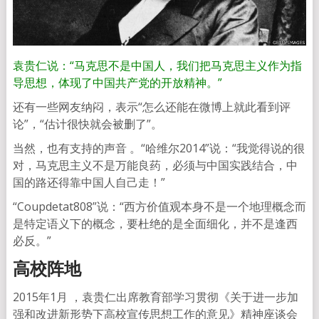
袁贵仁说：“马克思不是中国人，我们把马克思主义作为指
导思想，体现了中国共产党的开放精神。”
还有一些网友纳闷，表示“怎么还能在微博上就此看到评
论”，“估计很快就会被删了”。
当然，也有支持的声音 。“哈维尔2014”说：“我觉得说的很
对，马克思主义不是万能良药，必须与中国实践结合，中
国的路还得靠中国人自己走！”
“Coupdetat808”说：“西方价值观本身不是一个地理概念而
是特定语义下的概念，要杜绝的是全面细化，并不是逢西
必反。”
高校阵地
2015年1月 ，袁贵仁出席教育部学习贯彻《关于进一步加
强和改进新形势下高校宣传思想工作的意见》精神座谈会