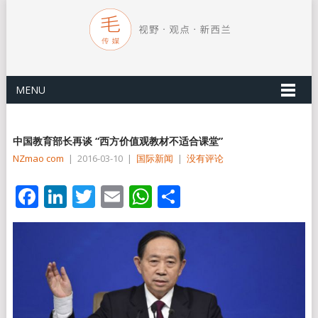
MENU
中国教育部长再谈 “西方价值观教材不适合课堂”
NZmao com
|
2016-03-10
|
国际新闻
|
没有评论
Facebook
LinkedIn
Twitter
Email
WhatsApp
分
享