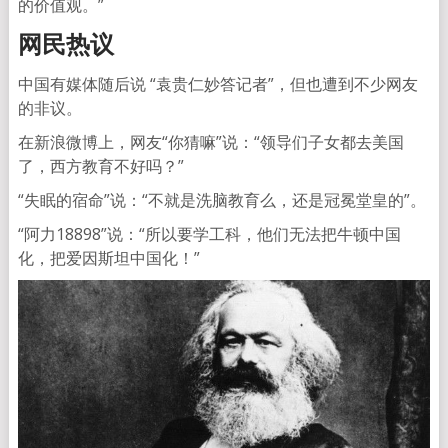
的价值观。”
网民热议
中国有媒体随后说 “袁贵仁妙答记者”，但也遭到不少网友
的非议。
在新浪微博上，网友“你猜嘛”说：“领导们子女都去美国
了，西方教育不好吗？”
“失眠的宿命”说：“不就是洗脑教育么，还是冠冕堂皇的”。
“阿力18898”说：“所以要学工科，他们无法把牛顿中国
化，把爱因斯坦中国化！”