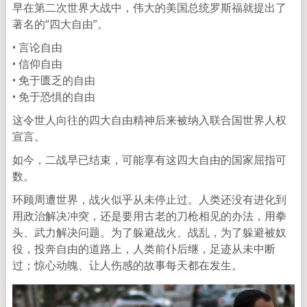
早在第二次世界大战中，伟大的美国总统罗斯福就提出了
著名的“四大自由”。
• 言论自由
• 信仰自由
• 免于匮乏的自由
• 免于恐惧的自由
这令世人向往的四大自由精神后来被纳入联合国世界人权
宣言。
如今，二战早已结束，可能享有这四大自由的国家屈指可
数。
环顾周遭世界，战火似乎从未停止过。人类还没有进化到
用政治解决冲突，还是要用古老的刀枪相见的办法，用拳
头、武力解决问题。为了躲避战火、战乱，为了躲避被奴
役，投奔自由的道路上，人类前仆后继，足迹从未中断
过；惊心动魄、让人伤感的故事每天都在发生。