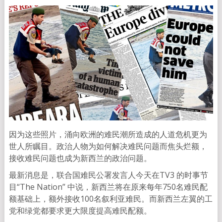
因为这些照片，涌向欧洲的难民潮所造成的人道危机更为
世人所瞩目。政治人物为如何解决难民问题而焦头烂额，
接收难民问题也成为新西兰的政治问题。
最新消息是，联合国难民公署发言人今天在TV3 的时事节
目“The Nation” 中说，新西兰将在原来每年750名难民配
额基础上，额外接收100名叙利亚难民。而新西兰左翼的工
党和绿党都要求更大限度提高难民配额。