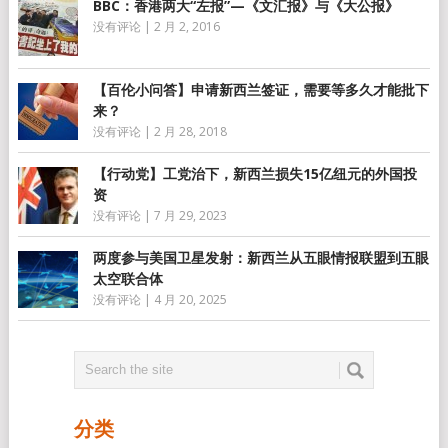
BBC：香港两大“左报”—《文汇报》与《大公报》
没有评论
|
2 月 2, 2016
【百伦小问答】申请新西兰签证，需要等多久才能批下
来？
没有评论
|
2 月 28, 2018
【行动党】工党治下，新西兰损失15亿纽元的外国投
资
没有评论
|
7 月 29, 2023
两度参与美国卫星发射：新西兰从五眼情报联盟到五眼
太空联合体
没有评论
|
4 月 20, 2025
分类