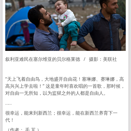
叙利亚难民在塞尔维亚的贝尔格莱德 / 摄影：美联社
“天上飞着自由鸟，大地盛开自由花！塞琳娜、赛琳娜，高
高兴兴上学去啦！” 这是童年时喜欢唱的一首歌，那时候，
对自由一无所知，以为监狱之外的人都是自由人。
……
很幸运，能来到新西兰；很幸运，能在新西兰养育下一
代！
（作者： 毛 芃 ）