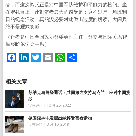
者，而这次阅兵正是对中国军队维护和平能力的检阅。坐
在观礼台上，此刻笔者最大的感受是：这不过是一场胜利
日的纪念活动，真的没必要对此做出过度的解读。大阅兵
绝不是耀武扬威。
（作者是中国全国政协外委会副主任、外交与国际关系智
库察哈尔学会主席）
Facebook
LinkedIn
Twitter
Email
WhatsApp
分
享
苏纳克与拜登通话：共同努力支持乌克兰，应对中国挑
战
没有评论
|
10 月 26, 2022
德国森林中发掘出纳粹受害者遗物
没有评论
|
3 月 10, 2019