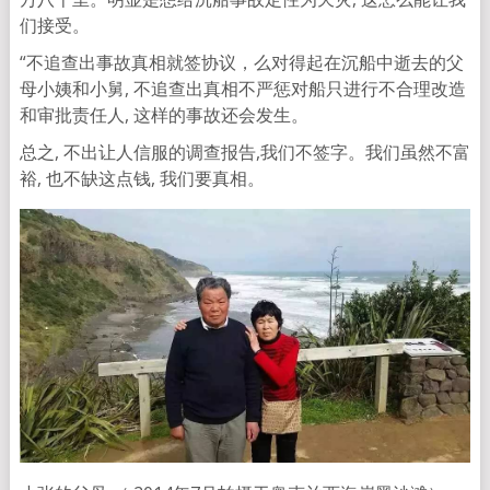
们接受。
“不追查出事故真相就签协议，么对得起在沉船中逝去的父
母小姨和小
舅, 不追查出真相不严惩对船只进行不合理改造
和审批责任人,
这样的事故还会发生。
总之, 不出让人信服的调查报告,我们不签字。我们虽然不富
裕,
也不缺这点钱, 我们要真相。