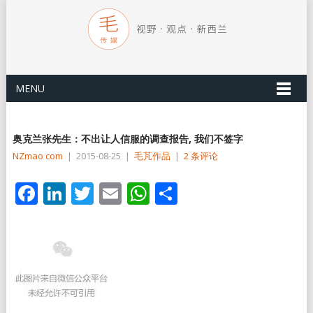
MENU
奥克兰张先生：不出让人信服的调查报告, 我们不签字
NZmao com
|
2015-08-25
|
毛芃作品
|
2 条评论
Facebook
LinkedIn
Twitter
Email
WhatsApp
分
享