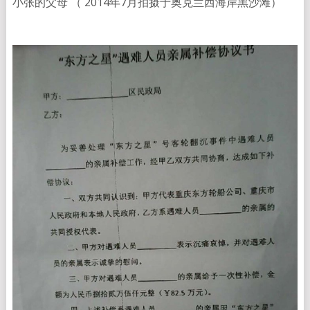
小张的父母 （ 2014年7月拍摄于奥克兰西海岸黑沙滩）