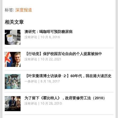
享
标签:
深度报道
澳研究：喝咖啡可预防糖尿病
没有评论
|
10 月 8, 2016
【行动党】保护校园言论自由的个人提案被抽中
没有评论
|
10 月 22, 2021
【叶宋曼瑛博士访谈录 ·2·】60年代，我在港大读历史
一条评论
|
8 月 18, 2017
为了留下《霍比特人》，政府要修劳工法（2010）
没有评论
|
10 月 28, 2010