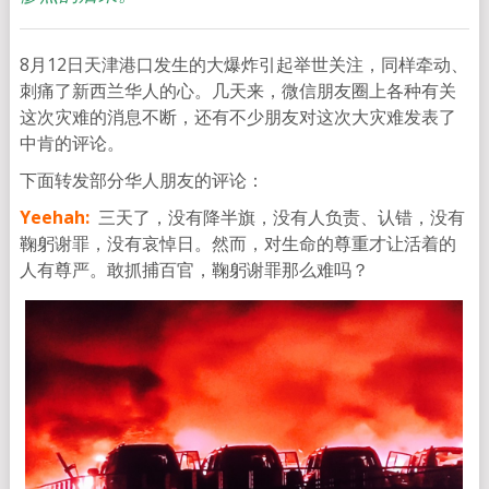
8月12日天津港口发生的大爆炸引起举世关注，同样牵动、
刺痛了新西兰华人的心。几天来，微信朋友圈上各种有关
这次灾难的消息不断，还有不少朋友对这次大灾难发表了
中肯的评论。
下面转发部分华人朋友的评论：
Yeehah:
三天了，没有降半旗，没有人负责、认错，没有
鞠躬谢罪，没有哀悼日。然而，对生命的尊重才让活着的
人有尊严。敢抓捕百官，鞠躬谢罪那么难吗？