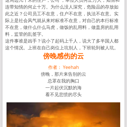
连带知情的何止十万。
为什么没人深究，危险品的存放如
此之近？公司员工不在意，
住户不在意，执法不在意。实
际上是社会风气就从来对标准不在意，
对自己的本行标准
不在意，做什么什么马虎，做饭的乱用料，
做盖房的乱用
料，监管的乱签字。
这件事谁是凶手？
说小了起码上千人，说大了多半国人都
这个情况。
上班在自己岗位上坑别人，下班轮到被人坑。
傍晚感伤的云
作者： Yeehah
傍晚，那片来告别的云
总罩在我的胸口
一片起伏沉默的海
看不见悲愤的尽头