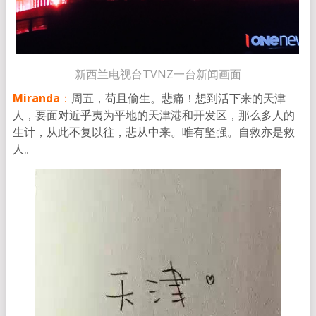
新西兰电视台TVNZ一台新闻画面
Miranda
：
周五，苟且偷生。悲痛！想到活下来的天津
人，要面对近乎夷为平地的天津港和开发区，那么多人的
生计，从此不复以往，悲从中来。唯有坚强。自救亦是救
人。