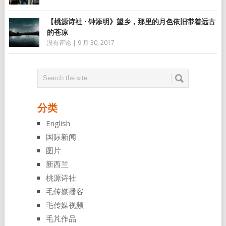
【桃源诗社 · 钟添明》望乡，那里的月色依旧带着远古
的苍凉
没有评论
|
9 月 30, 2017
分类
English
国际新闻
图片
新西兰
桃源诗社
毛传媒播客
毛传媒视频
毛芃作品