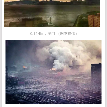
8月14日，澳门 （网友提供）