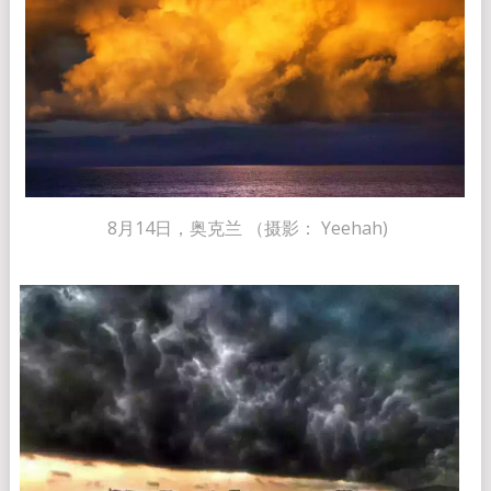
8月14日，奥克兰 （摄影： Yeehah)