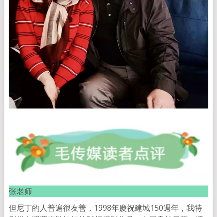
张老师
但尼丁的人普遍很友善，1998年慶祝建城150週年，我特