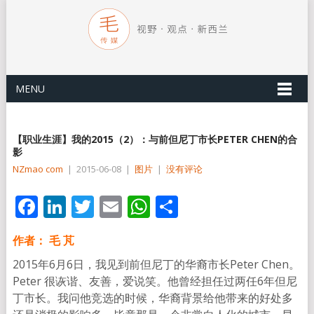
MENU
【职业生涯】我的2015（2）：与前但尼丁市长PETER CHEN的合
影
NZmao com
|
2015-06-08
|
图片
|
没有评论
Facebook
LinkedIn
Twitter
Email
WhatsApp
分
享
作者： 毛 芃
2015年6月6日，我见到前但尼丁的华裔市长Peter Chen。
Peter 很诙谐、友善，爱说笑。他曾经担任过两任6年但尼
丁市长。我问他竞选的时候，华裔背景给他带来的好处多