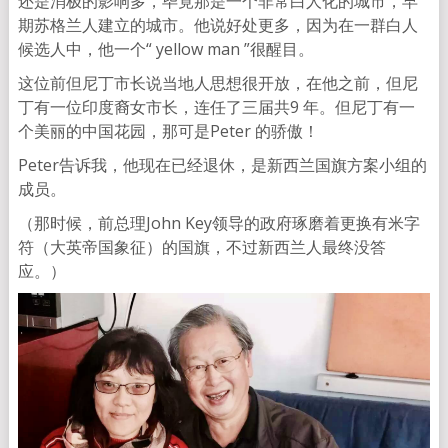
还是消极的影响多，毕竟那是一个非常白人化的城市，早
期苏格兰人建立的城市。他说好处更多，因为在一群白人
候选人中，他一个“ yellow man ”很醒目。
这位前但尼丁市长说当地人思想很开放，在他之前，但尼
丁有一位印度裔女市长，连任了三届共9 年。但尼丁有一
个美丽的中国花园，那可是Peter 的骄傲！
Peter告诉我，他现在已经退休，是新西兰国旗方案小组的
成员。
（那时候，前总理John Key领导的政府琢磨着更换有米字
符（大英帝国象征）的国旗，不过新西兰人最终没答
应。）