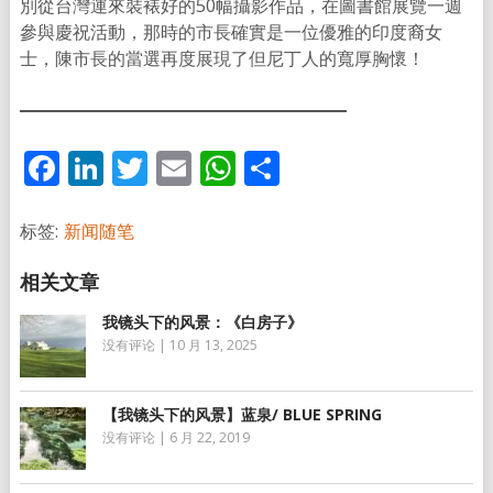
別從台灣運來裝裱好的50幅攝影作品，在圖書館展覽一週
參與慶祝活動，那時的市長確實是一位優雅的印度裔女
士，陳市長的當選再度展現了但尼丁人的寬厚胸懷！
Facebook
LinkedIn
Twitter
Email
WhatsApp
分
享
标签:
新闻随笔
我镜头下的风景：《白房子》
没有评论
|
10 月 13, 2025
【我镜头下的风景】蓝泉/ BLUE SPRING
没有评论
|
6 月 22, 2019