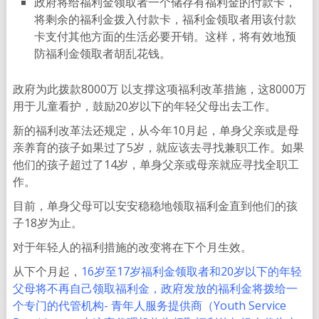
政府将给福利金领取者一个储存有福利金的付款卡，
将剩余的福利金拨入付款卡，福利金领取者用该付款
卡支付其他方面的生活必要开销。这样，将有效地预
防福利金领取者胡乱花钱。
政府为此拨款8000万 以支撑这项福利改革措施，这8000万
用于儿童看护，鼓励20岁以下的年轻父母出去工作。
新的福利改革法还规定，从今年10月起，单身父亲或是母
亲养育的孩子如果过了5岁，就应该去寻找兼职工作。如果
他们的孩子超过了14岁，单身父亲或母亲就应寻找全职工
作。
目前，单身父母可以安安稳稳地领取福利金直到他们的孩
子18岁为止。
对于年轻人的福利措施的改变将在下个月生效。
从下个月起，
16岁至17岁福利金领取者和20岁以下的年轻
父母将不再自己领取福利金，政府发放的福利金将拨给一
个专门的代管机构- 青年人服务提供商（Youth Service