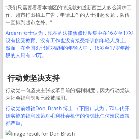
“我们只需要看看本地区的情况就知道新西兰人多么渴求工
作。超市打出招工广告，申请工作的人士排起长龙，队伍
一直排到超市之外。”
Ardern 女士认为，现在的法律焦点过度集中在16岁至17岁
没有接受教育、没有工作也没有接受培训的年轻人身上。
然而，在全国8万领取福利的年轻人中， 16岁至17岁年龄
段的人只有1.4万。
行动党坚决支持
行动党一向坚决主张改革目前的福利制度，因为行动党认
为社会福利制度已经被滥用。
行动党前领袖Don Brash 博士 （下图）认为，70年代开
始实施的福利政策对毛利社会机体的侵蚀比任何殖民政策
都严重。