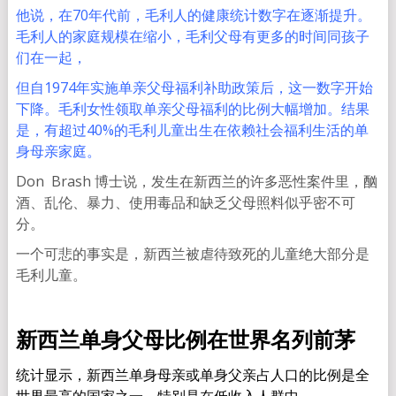
他说，在70年代前，毛利人的健康统计数字在逐渐提升。
毛利人的家庭规模在缩小，毛利父母有更多的时间同孩子
们在一起，
但自1974年实施单亲父母福利补助政策后，这一数字开始
下降。毛利女性领取单亲父母福利的比例大幅增加。结果
是，有超过40%的毛利儿童出生在依赖社会福利生活的单
身母亲家庭。
Don Brash 博士说，发生在新西兰的许多恶性案件里，酗
酒、乱伦、暴力、使用毒品和缺乏父母照料似乎密不可
分。
一个可悲的事实是，新西兰被虐待致死的儿童绝大部分是
毛利儿童。
新西兰单身父母比例在世界名列前茅
统计显示，新西兰单身母亲或单身父亲占人口的比例是全
世界最高的国家之一，特别是在低收入人群中。