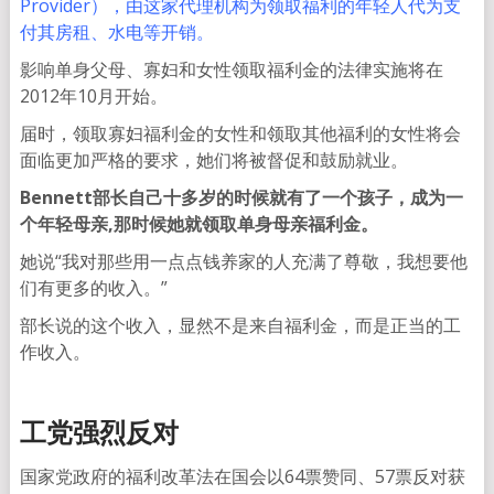
Provider），由这家代理机构为领取福利的年轻人代为支
付其房租、水电等开销。
影响单身父母、寡妇和女性领取福利金的法律实施将在
2012年10月开始。
届时，领取寡妇福利金的女性和领取其他福利的女性将会
面临更加严格的要求，她们将被督促和鼓励就业。
Bennett部长自己十多岁的时候就有了一个孩子，成为一
个年轻母亲,那时候她就领取单身母亲福利金。
她说“我对那些用一点点钱养家的人充满了尊敬，我想要他
们有更多的收入。”
部长说的这个收入，显然不是来自福利金，而是正当的工
作收入。
工党强烈反对
国家党政府的福利改革法在国会以64票赞同、57票反对获