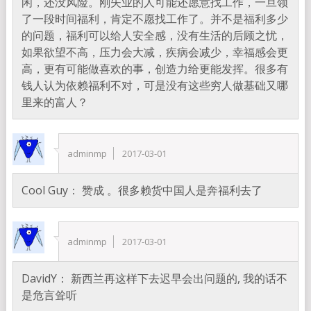
闲，还没风险。刚失业的人可能还愿意找工作，一旦领
了一段时间福利，肯定不愿找工作了。并不是福利多少
的问题，福利可以给人安全感，没有生活的后顾之忧，
如果欲望不高，压力会大减，疾病会减少，幸福感会更
高，更有可能做喜欢的事，创造力给更能发挥。很多有
钱人认为依赖福利不对，可是没有这些穷人做基础又哪
里来的富人？
adminmp
2017-03-01
Cool Guy： 赞成 。很多赖货中国人是奔福利去了
adminmp
2017-03-01
DavidY： 新西兰再这样下去迟早会出问题的, 我的话不
是危言耸听