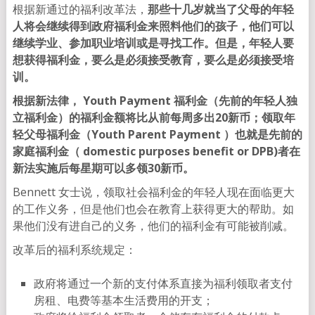
根据新通过的福利改革法，
那些十几岁就当了父母的年轻
人将会继续得到政府福利金来照料他们的孩子，他们可以
继续学业、参加职业培训或是寻找工作。但是，年轻人要
想获得福利金，要么是必须接受教育，要么是必须接受培
训。
根据新法律， Youth Payment 福利金（先前的年轻人独
立福利金）的福利金额将比从前每周多出20新币；领取年
轻父母福利金（Youth Parent Payment ）也就是先前的
家庭福利金（ domestic purposes benefit or DPB)者在
新法实施后每星期可以多领30新币。
Bennett 女士说，领取社会福利金的年轻人现在面临更大
的工作义务，但是他们也会在教育上获得更大的帮助。如
果他们没有进自己的义务，他们的福利金有可能被削减。
改革后的福利系统规定：
政府将通过一个新的支付体系直接为福利领取者支付
房租、电费等基本生活费用的开支；