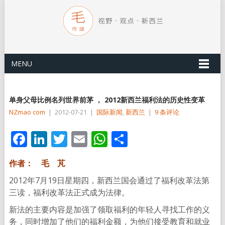
MENU
单身父母比例名列世界前茅 ， 2012新西兰福利法的历史性变革
NZmao com
|
2012-07-21
|
国际新闻
,
新西兰
|
9 条评论
Facebook
LinkedIn
Twitter
Email
WhatsApp
分
享
作者： 毛 芃
2012年7月19日星期四，新西兰国会通过了福利改革法第
三读，福利改革法正式成为法律。
新法的主要内容是加强了领取福利的年轻人寻找工作的义
务，同时增加了他们的福利金额，为他们接受教育和就业