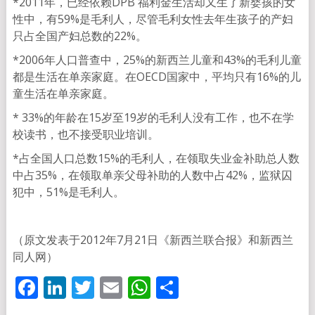
*2011年，已经依赖DPB 福利金生活却又生了新婴孩的女
性中，有59%是毛利人，尽管毛利女性去年生孩子的产妇
只占全国产妇总数的22%。
*2006年人口普查中，25%的新西兰儿童和43%的毛利儿童
都是生活在单亲家庭。在OECD国家中，平均只有16%的儿
童生活在单亲家庭。
* 33%的年龄在15岁至19岁的毛利人没有工作，也不在学
校读书，也不接受职业培训。
*占全国人口总数15%的毛利人，在领取失业金补助总人数
中占35%，在领取单亲父母补助的人数中占42%，监狱囚
犯中，51%是毛利人。
（原文发表于2012年7月21日《新西兰联合报》和新西兰
同人网）
Facebook
LinkedIn
Twitter
Email
WhatsApp
分
享