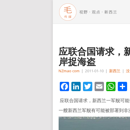
应联合国请求，
岸捉海盗
NZmao com
|
2011-01-10
|
新西兰
|
没
Facebook
LinkedIn
Twitter
Email
Wh
应联合国请求，新西兰一军舰可能
一艘新西兰军舰有可能被部署到非