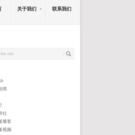
页
关于我们
联系我们
sh
新闻
兰
诗社
媒播客
媒视频