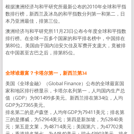
根据澳洲经济与和平研究所最新公布的2010年全球和平指
数排行榜，新西兰及冰岛的和平指数分列第一和第二，日
本乃亚洲最佳，排第三位。
澳洲经济与和平研究所11月23日公布今年度全球和平指数
排行榜。在全球一百多个国家的和平排名榜中，中国排在
第80位。美国由于国内治安欠佳及军费开支庞大，竟被排
在中国甚至古巴之后，排第85位。
全球谁最富？卡塔尔第一，新西兰第34
美国《全球金融》（Global Finance）公布的全球最富国
家和地区排行榜显示，卡塔尔名列第一，人均国内生产总
值（GDP）为901499多美元。新西兰排在第34位，人均
GDP为27365美元。
排名第二的是卢森堡，人均年GDP为79411美元；排名第
三的是挪威，为52964美元；第四是新加坡，为52840美
元；第五是文莱，为48714美元；美国第六，为47702美
元；香港排名第七，为44840美元；瑞士43903美元，排名