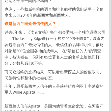
处南太平洋一隅的小岛国？
也许，一些权威机构的调查和排名能帮助我们从另一个角
度来认识2010年的新西兰和新西兰人。
谁是新西兰民众最信任的人？
过去6年来，《读者文摘》每年都会委托一个独立调查公司
——The Leading Edge进行一个独立的“信任调查”，调查内
容包括新西兰最受信任的人、最信任的品牌和职业，被访
对象是500位全国各地的成年人，在“最信任的人”的调查
中，被访者在一份列有85位著名人士的名单上给他们打
分，分数从1到10不等。
而民众最终的选择结果，可以看出新西兰人的价值取向、
民族特性和整体的社会心态。
今年，最受新西兰人信任的人是获得维多利亚十字勋章的
军人Willie Apiata下士。
新西兰人信任Apiata，是因为他冒着生命危险，在阿富汗