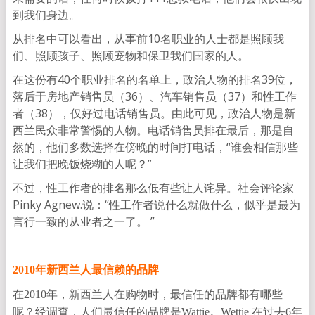
到我们身边。
从排名中可以看出，从事前10名职业的人士都是照顾我
们、照顾孩子、照顾宠物和保卫我们国家的人。
在这份有40个职业排名的名单上，政治人物的排名39位，
落后于房地产销售员（36）、汽车销售员（37）和性工作
者（38），仅好过电话销售员。由此可见，政治人物是新
西兰民众非常警惕的人物。电话销售员排在最后，那是自
然的，他们多数选择在傍晚的时间打电话，“谁会相信那些
让我们把晚饭烧糊的人呢？”
不过，性工作者的排名那么低有些让人诧异。社会评论家
Pinky Agnew.说：“性工作者说什么就做什么，似乎是最为
言行一致的从业者之一了。 ”
2010年新西兰人最信赖的品牌
在2010年，新西兰人在购物时，最信任的品牌都有哪些
呢？经调查，人们最信任的品牌是Wattie。Wettie 在过去6年