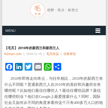
MENU
【毛芃】2010年的新西兰和新西兰人
NZmao com
|
2010-12-19
|
毛芃作品
|
没有评论
Facebook
LinkedIn
Twitter
Email
WhatsApp
分
享
2010年即将走向终点，与往年相比，2010年的新西兰有
什么不同呢？普通新西兰人在2010年的喜好和兴趣所在有
哪些呢？比如他们最信任哪些人？最信任哪些品牌？最信
任哪些职业？他们在Google上最爱搜索什么？同时，国际
社会又如何从不同的角度来看待这个只有400多万人口的地