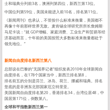
士和瑞典分列前3名，澳洲列第四位，新西兰第13位。
中国位列第59位，美国未能进入前10名，排名第11位。
《新闻周刊》也承认，不管按什么标准来衡量，美国都不
再像十年前那样世界无敌。麦肯锡全球研究所所长詹姆斯·
马尼卡说：“就 GDP增幅、家庭消费、工业生产和贸易等经
济基础而言，十年前的美国按照大多数标准来衡量都处于
领先地位。”
新闻自由度排名新西兰第八
总部设在巴黎的“无国界记者”组织发表2010年全球新闻自
由度排名，在178个国家当中，新西兰排名第8，
排名前五的分别是芬兰、冰岛、荷兰、挪威和瑞典。排名
垫底的是非洲东北部国家厄立特里亚。
美国新闻自由度排名第20，香港排名34，台湾位居48，中
国居第171位，倒数第八。
全球和平指数新西兰第一