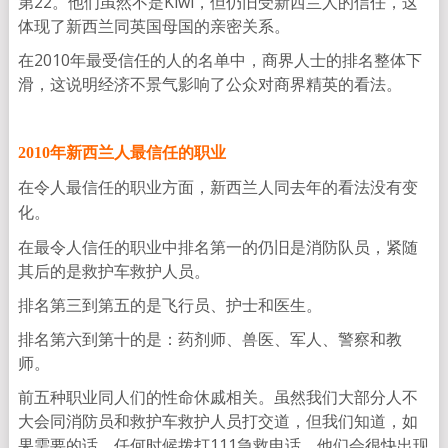
第22。他们虽然不是Kiwi，但仍旧受新西兰人的信任，这
体现了新西兰同英国母国的亲密关系。
在2010年最受信任的人的名单中，商界人士的排名整体下
滑，这说明经济不景气影响了公众对商界精英的看法。
2010年新西兰人最信任的职业
在令人最信任的职业方面，新西兰人同去年的看法没有变
化。
在最令人信任的职业中排名第一的仍旧是消防队员，紧随
其后的是救护车救护人员。
排名第三到第五的是飞行员、护士和医生。
排名第六到第十的是：药剂师、兽医、军人、警察和教
师。
前五种职业同人们的性命休戚相关。虽然我们大部分人不
大会同消防员和救护车救护人员打交道，但我们知道，如
果需要的话，任何时候拨打111急救电话，他们会很快出现