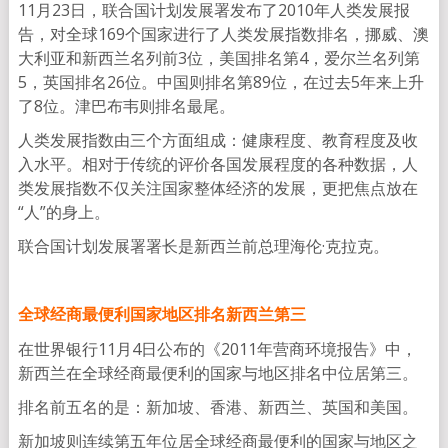
11月23日，联合国计划发展署发布了2010年人类发展报
告，对全球169个国家进行了人类发展指数排名，挪威、澳
大利亚和新西兰名列前3位，美国排名第4，爱尔兰名列第
5，英国排名26位。中国则排名第89位，在过去5年来上升
了8位。津巴布韦则排名最尾。
人类发展指数由三个方面组成：健康程度、教育程度及收
入水平。相对于传统的评价各国发展程度的各种数据，人
类发展指数不仅关注国家整体经济的发展，更把焦点放在
“人”的身上。
联合国计划发展署署长是新西兰前总理海伦·克拉克。
全球经商最便利国家地区排名新西兰第三
在世界银行11月4日公布的《2011年营商环境报告》中，
新西兰在全球经商最便利的国家与地区排名中位居第三。
排名前五名的是：新加坡、香港、新西兰、英国和美国。
新加坡则连续第五年位居全球经商最便利的国家与地区之