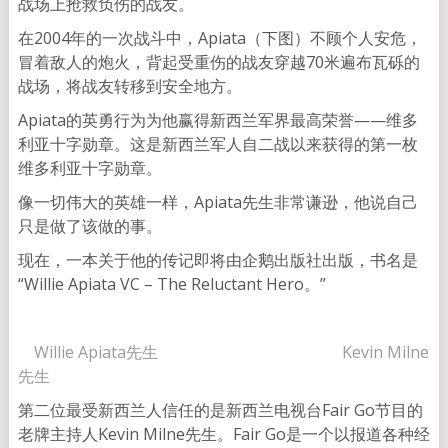
战场上抢救负伤的战友。
在2004年的一次战斗中，Apiata（下图）不顾个人安危，
冒着敌人的炮火，背起受重伤的战友穿越70米遍布瓦砾的
战场，将战友转移到安全地方。
Apiata的英勇行为为他赢得新西兰军界最高荣誉——维多
利亚十字勋章。这是新西兰军人自二战以来获得的第一枚
维多利亚十字勋章。
像一切伟大的英雄一样，Apiata先生非常谦逊，他说自己
只是做了该做的事。
现在，一本关于他的传记即将由企鹅出版社出版，书名是
“Willie Apiata VC – The Reluctant Hero。”
Willie Apiata先生 Kevin Milne
先生
第二位最受新西兰人信任的是新西兰电视台Fair Go节目的
老牌主持人Kevin Milne先生。Fair Go是一个以报道各种经